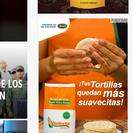
E LOS
ÓN