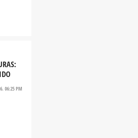
URAS:
IDO
26. 06:25 PM