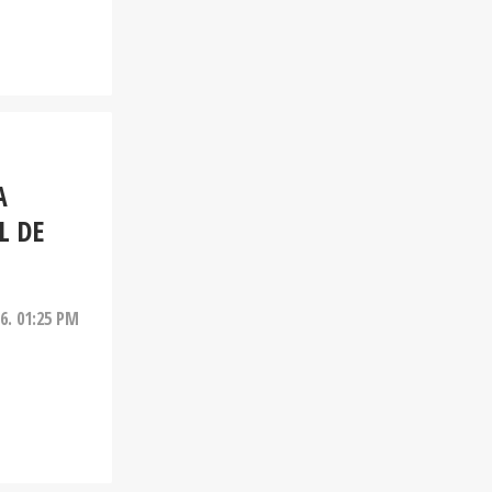
A
L DE
6. 01:25 PM