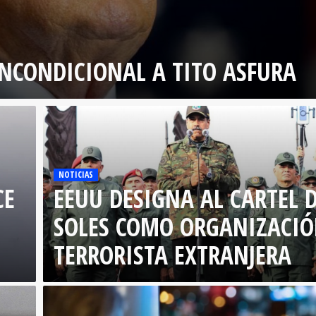
NCONDICIONAL A TITO ASFURA
NOTICIAS
CE
EEUU DESIGNA AL CARTEL D
SOLES COMO ORGANIZACI
TERRORISTA EXTRANJERA