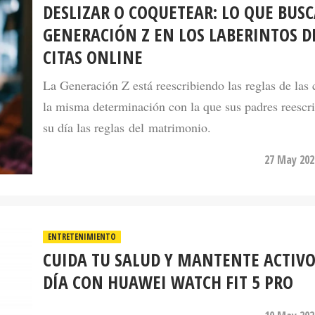
DESLIZAR O COQUETEAR: LO QUE BUSC
GENERACIÓN Z EN LOS LABERINTOS D
CITAS ONLINE
La Generación Z está reescribiendo las reglas de las 
la misma determinación con la que sus padres reescr
su día las reglas del matrimonio.
27 May 202
ENTRETENIMIENTO
CUIDA TU SALUD Y MANTENTE ACTIV
DÍA CON HUAWEI WATCH FIT 5 PRO