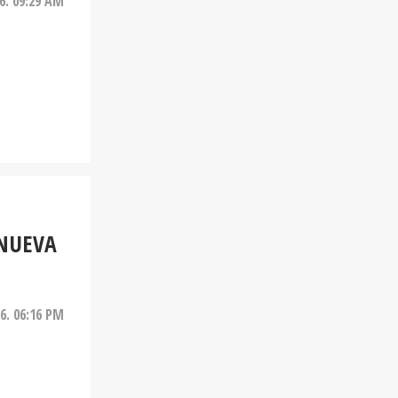
6. 09:29 AM
 NUEVA
6. 06:16 PM