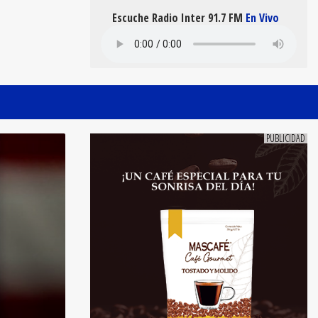
Escuche Radio Inter 91.7 FM
En Vivo