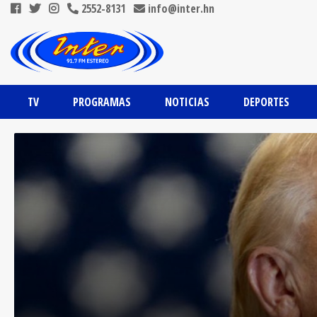
2552-8131
info@inter.hn
TV
PROGRAMAS
NOTICIAS
DEPORTES