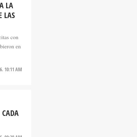
A LA
E LAS
citas con
ibieron en
6. 10:11 AM
O CADA