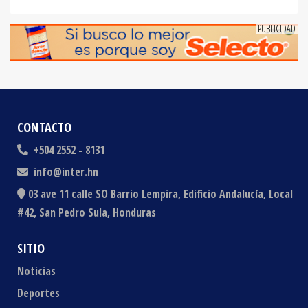
CONTACTO
+504 2552 - 8131
info@inter.hn
03 ave 11 calle SO Barrio Lempira, Edificio Andalucía, Local
#42, San Pedro Sula, Honduras
SITIO
Noticias
Deportes