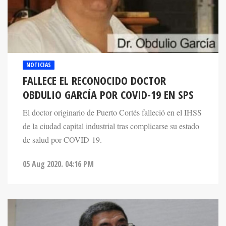
NOTICIAS
FALLECE EL RECONOCIDO DOCTOR
OBDULIO GARCÍA POR COVID-19 EN SPS
El doctor originario de Puerto Cortés falleció en el IHSS
de la ciudad capital industrial tras complicarse su estado
de salud por COVID-19.
05 Aug 2020. 04:16 PM