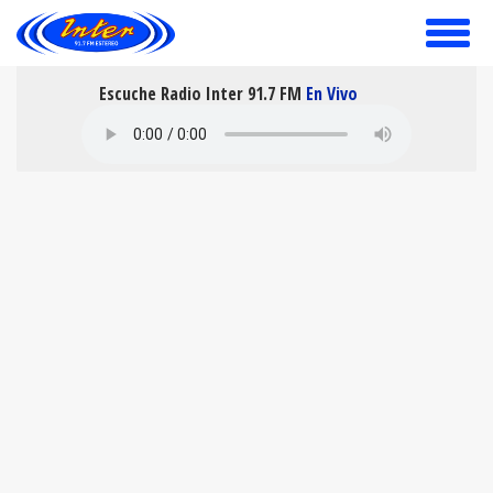
toggle
menu
Escuche Radio Inter 91.7 FM
En Vivo