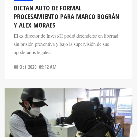
DICTAN AUTO DE FORMAL
PROCESAMIENTO PARA MARCO BOGRÁN
Y ALEX MORAES
El ex director de Invest-H podrá defenderse en libertad
sin prisión preventiva y bajo la supervisión de sus
apoderados legales.
08 Oct 2020. 09:12 AM