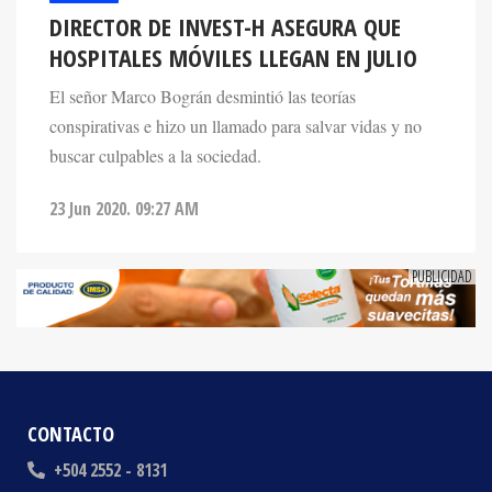
HOSPITALES MÓVILES LLEGAN EN JULIO
El señor Marco Bográn desmintió las teorías
conspirativas e hizo un llamado para salvar vidas y no
buscar culpables a la sociedad.
23 Jun 2020. 09:27 AM
CONTACTO
+504 2552 - 8131