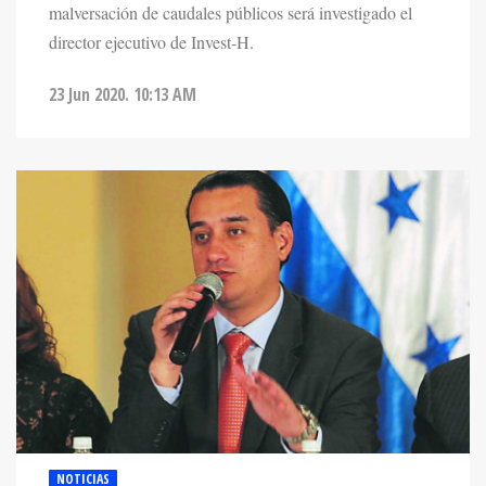
director ejecutivo de Invest-H.
23 Jun 2020. 10:13 AM
NOTICIAS
DIRECTOR DE INVEST-H ASEGURA QUE