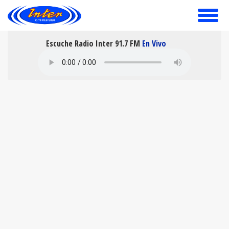
toggle
menu
Escuche Radio Inter 91.7 FM
En Vivo