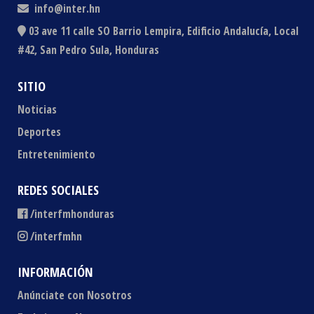
info@inter.hn
03 ave 11 calle SO Barrio Lempira, Edificio Andalucía, Local
#42, San Pedro Sula, Honduras
SITIO
Noticias
Deportes
Entretenimiento
REDES SOCIALES
/interfmhonduras
/interfmhn
INFORMACIÓN
Anúnciate con Nosotros