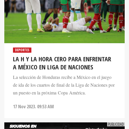
DEPORTES
LA H Y LA HORA CERO PARA ENFRENTAR
A MÉXICO EN LIGA DE NACIONES
La selección de Honduras recibe a México en el juego
de ida de los cuartos de final de la Liga de Naciones por
un puesto en la próxima Copa América.
17 Nov 2023. 09:53 AM