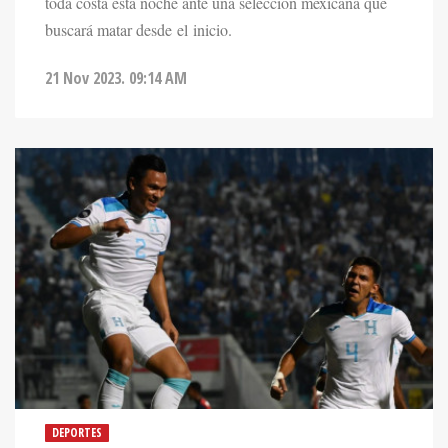
buscará matar desde el inicio.
21 Nov 2023. 09:14 AM
DEPORTES
HONDURAS HACE EL DEBER Y ESPERA