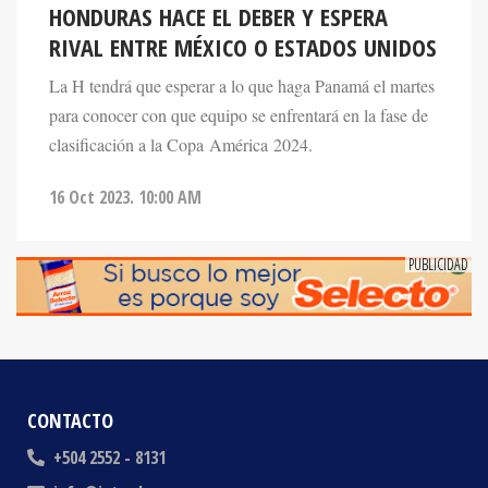
RIVAL ENTRE MÉXICO O ESTADOS UNIDOS
La H tendrá que esperar a lo que haga Panamá el martes
para conocer con que equipo se enfrentará en la fase de
clasificación a la Copa América 2024.
16 Oct 2023. 10:00 AM
CONTACTO
+504 2552 - 8131