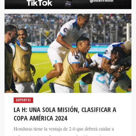
DEPORTES
LA H: UNA SOLA MISIÓN, CLASIFICAR A
COPA AMÉRICA 2024
Honduras tiene la ventaja de 2-0 que deberá cuidar a
toda costa esta noche ante una selección mexicana que