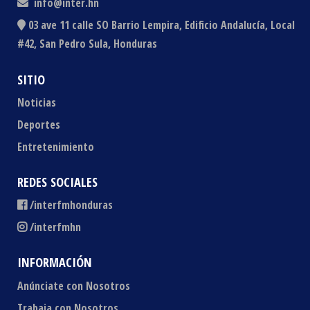
info@inter.hn
03 ave 11 calle SO Barrio Lempira, Edificio Andalucía, Local
#42, San Pedro Sula, Honduras
SITIO
Noticias
Deportes
Entretenimiento
REDES SOCIALES
/interfmhonduras
/interfmhn
INFORMACIÓN
Anúnciate con Nosotros
Trabaja con Nosotros