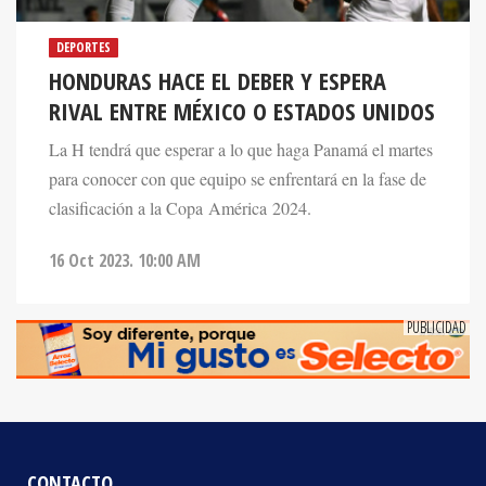
DEPORTES
HONDURAS HACE EL DEBER Y ESPERA
RIVAL ENTRE MÉXICO O ESTADOS UNIDOS
La H tendrá que esperar a lo que haga Panamá el martes
para conocer con que equipo se enfrentará en la fase de
clasificación a la Copa América 2024.
16 Oct 2023. 10:00 AM
CONTACTO