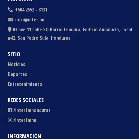
+504 2552 - 8131
info@inter.hn
03 ave 11 calle SO Barrio Lempira, Edificio Andalucía, Local
#42, San Pedro Sula, Honduras
SITIO
Noticias
Deportes
Entretenimiento
REDES SOCIALES
/interfmhonduras
/interfmhn
INFORMACIÓN