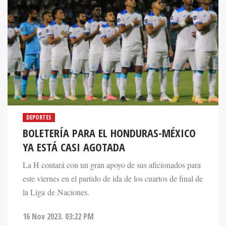
DEPORTES
BOLETERÍA PARA EL HONDURAS-MÉXICO
YA ESTÁ CASI AGOTADA
La H contará con un gran apoyo de sus aficionados para
este viernes en el partido de ida de los cuartos de final de
la Liga de Naciones.
16 Nov 2023. 03:22 PM