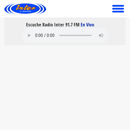
toggle
menu
Escuche Radio Inter 91.7 FM
En Vivo