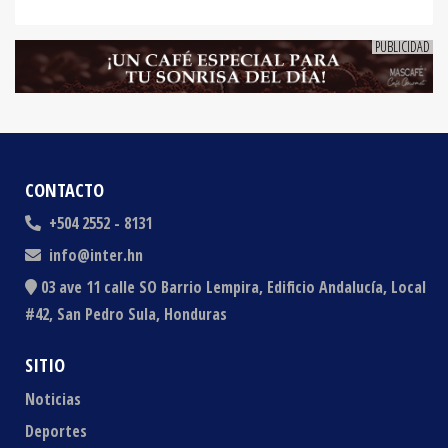
CONTACTO
+504 2552 - 8131
info@inter.hn
03 ave 11 calle SO Barrio Lempira, Edificio Andalucía, Local
#42, San Pedro Sula, Honduras
SITIO
Noticias
Deportes