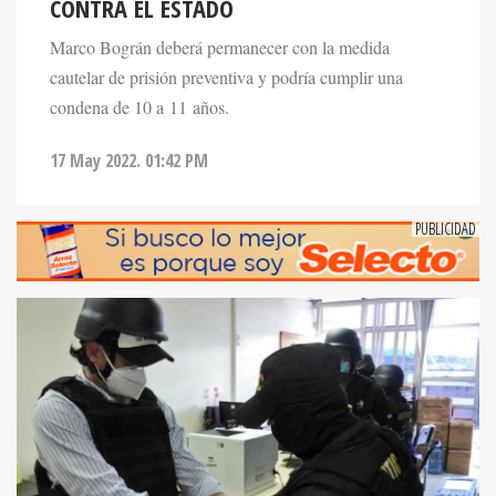
CONTRA EL ESTADO
Marco Bográn deberá permanecer con la medida
cautelar de prisión preventiva y podría cumplir una
condena de 10 a 11 años.
17 May 2022. 01:42 PM