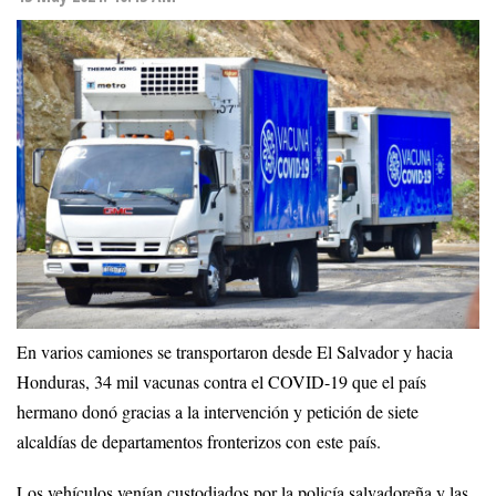
En varios camiones se transportaron desde El Salvador y hacia
Honduras, 34 mil vacunas contra el COVID-19 que el país
hermano donó gracias a la intervención y petición de siete
alcaldías de departamentos fronterizos con este país.
Los vehículos venían custodiados por la policía salvadoreña y las