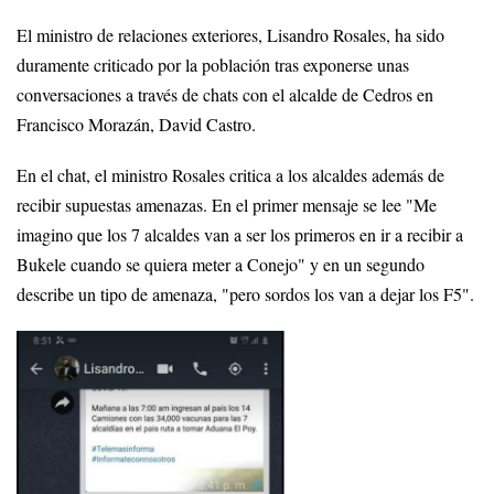
El ministro de relaciones exteriores, Lisandro Rosales, ha sido
duramente criticado por la población tras exponerse unas
conversaciones a través de chats con el alcalde de Cedros en
Francisco Morazán, David Castro.
En el chat, el ministro Rosales critica a los alcaldes además de
recibir supuestas amenazas. En el primer mensaje se lee "Me
imagino que los 7 alcaldes van a ser los primeros en ir a recibir a
Bukele cuando se quiera meter a Conejo" y en un segundo
describe un tipo de amenaza, "pero sordos los van a dejar los F5".