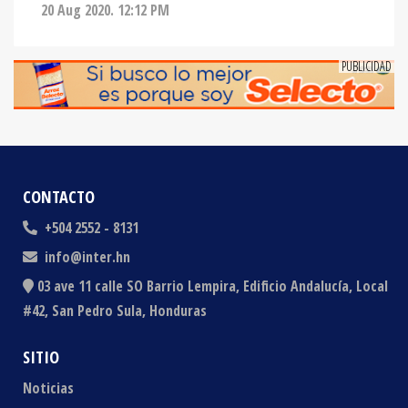
CONTACTO
+504 2552 - 8131
info@inter.hn
03 ave 11 calle SO Barrio Lempira, Edificio Andalucía, Local
#42, San Pedro Sula, Honduras
SITIO
Noticias