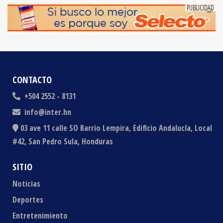
CONTACTO
+504 2552 - 8131
info@inter.hn
03 ave 11 calle SO Barrio Lempira, Edificio Andalucía, Local
#42, San Pedro Sula, Honduras
SITIO
Noticias
Deportes
Entretenimiento