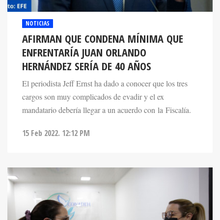
NOTICIAS
AFIRMAN QUE CONDENA MÍNIMA QUE
ENFRENTARÍA JUAN ORLANDO
HERNÁNDEZ SERÍA DE 40 AÑOS
El periodista Jeff Ernst ha dado a conocer que los tres
cargos son muy complicados de evadir y el ex
mandatario debería llegar a un acuerdo con la Fiscalía.
15 Feb 2022. 12:12 PM