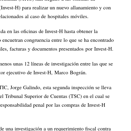
(Invest-H) para realizar un nuevo allanamiento y con
elacionados al caso de hospitales móviles.
da en las oficinas de Invest-H hasta obtener la
 encuetran congruencia entre lo que se ha encontrado
les, facturas y documentos presentados por Invest-H.
menos unas 12 líneas de investigación entre las que se
ctor ejecutivo de Invest-H, Marco Bográn.
TIC, Jorge Galindo, esta segunda inspección se lleva
el Tribunal Superior de Cuentas (TSC) en el cual se
 responsabilidad penal por las compras de Invest-H
e una investigación a un requerimiento fiscal contra