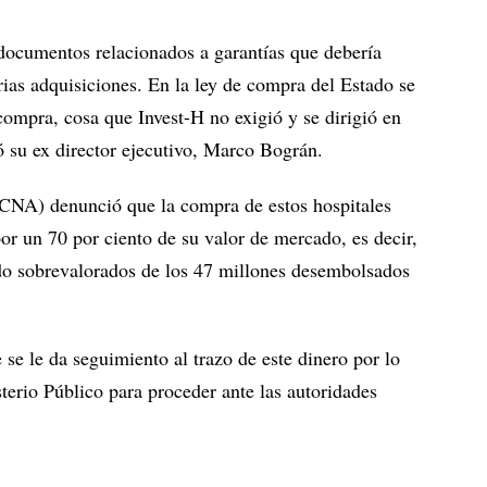
ocumentos relacionados a garantías que debería
rias adquisiciones. En la ley de compra del Estado se
 compra, cosa que Invest-H no exigió y se dirigió en
ó su ex director ejecutivo, Marco Bográn.
CNA) denunció que la compra de estos hospitales
or un 70 por ciento de su valor de mercado, es decir,
ido sobrevalorados de los 47 millones desembolsados
se le da seguimiento al trazo de este dinero por lo
sterio Público para proceder ante las autoridades