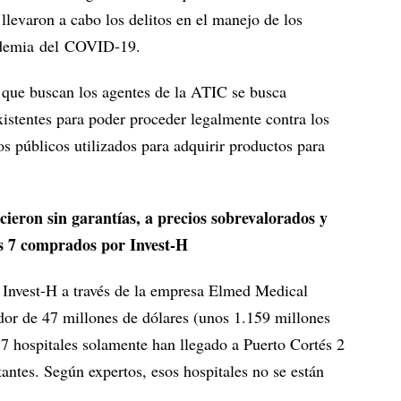
levaron a cabo los delitos en el manejo de los
andemia del COVID-19.
 que buscan los agentes de la ATIC se busca
existentes para poder proceder legalmente contra los
s públicos utilizados para adquirir productos para
cieron sin garantías, a precios sobrevalorados y
os 7 comprados por Invest-H
 Invest-H a través de la empresa Elmed Medical
or de 47 millones de dólares (unos 1.159 millones
 7 hospitales solamente han llegado a Puerto Cortés 2
stantes. Según expertos, esos hospitales no se están