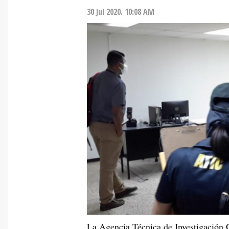
30 Jul 2020. 10:08 AM
La Agencia Técnica de Investigación C