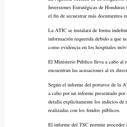
Inversiones Estratégicas de Honduras 
el fin de secuestrar más documentos r
La ATIC se instalará de forma indefini
información requerida debido a que no
como evidencia en los hospitales móvi
El Ministerio Público lleva a cabo al 
encuentran las acusaciones al ex dire
Según el informe del portavoz de la A
a cabo por un informe presentado por 
detalla explícitamente los indicios de
realizadas con los fondos públicos.
El informe del TSC permite proceder d