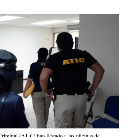
riminal (ATIC) han llegado a las oficinas de