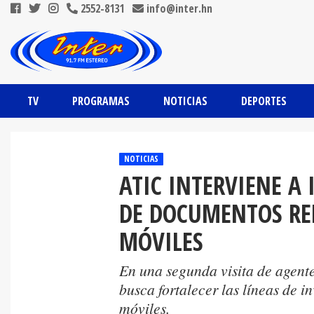
2552-8131
info@inter.hn
TV
PROGRAMAS
NOTICIAS
DEPORTES
NOTICIAS
ATIC INTERVIENE A
DE DOCUMENTOS RE
MÓVILES
En una segunda visita de agentes
busca fortalecer las líneas de i
móviles.