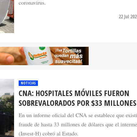
coronavirus.
22 Jul 20
NOTICIAS
CNA: HOSPITALES MÓVILES FUERON
SOBREVALORADOS POR $33 MILLONES
En un informe oficial del CNA se establece que exist
fraude de hasta 33 millones de dólares que el interme
(Invest-H) cobró al Estado.
20 Jul 20