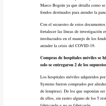
Marco Bográn ya que detalla como se l
fondos destinados para atender la p
Con el secuestro de estos documentos
fortalecer las líneas de investigación 
involucrados en el manejo de los fondo
atender la crisis del COVID-19.
Compras de hospitales móviles se hi
solo se entregaron 2 de los supuest
Los hospitales móviles adquiridos por
Systems fueron comprados por alreded
de lempiras). De los que suponían ser
de ellos, sin rastro alguno de los 5 re
fabricando y no se fabricarán.