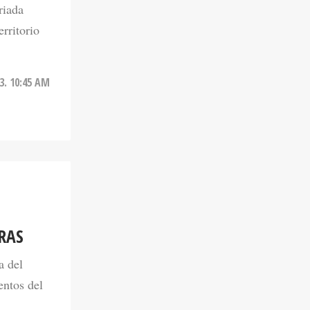
rritorio
3. 10:45 AM
RAS
a del
entos del