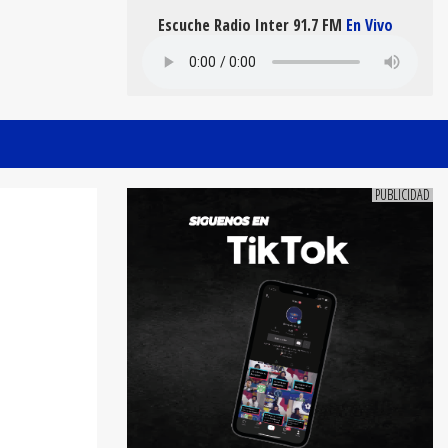
Escuche Radio Inter 91.7 FM
En Vivo