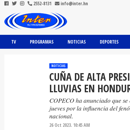
2552-8131
info@inter.hn
TV
PROGRAMAS
NOTICIAS
DEPORTES
NOTICIAS
CUÑA DE ALTA PRE
LLUVIAS EN HONDU
COPECO ha anunciado que se es
jueves por la influencia del fen
nacional.
26 Oct 2023. 10:45 AM