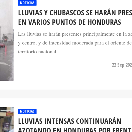
NOTICIAS
LLUVIAS Y CHUBASCOS SE HARÁN PRE
EN VARIOS PUNTOS DE HONDURAS
Las lluvias se harán presentes principalmente en la z
y centro, y de intensidad moderada para el oriente de
territorio nacional.
22 Sep 202
NOTICIAS
LLUVIAS INTENSAS CONTINUARÁN
AZOTANDO EN HONDURAS POR FRENT