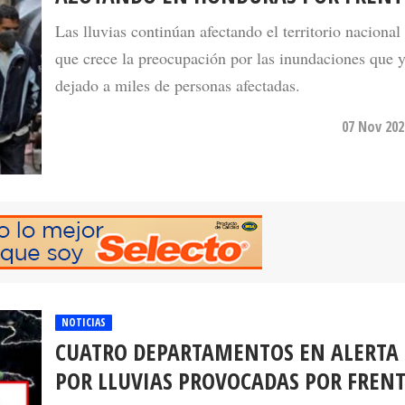
Las lluvias continúan afectando el territorio nacional
que crece la preocupación por las inundaciones que 
dejado a miles de personas afectadas.
07 Nov 202
NOTICIAS
CUATRO DEPARTAMENTOS EN ALERTA 
POR LLUVIAS PROVOCADAS POR FRENT
La cuña de alta presión seguirá dejando lluvias de va