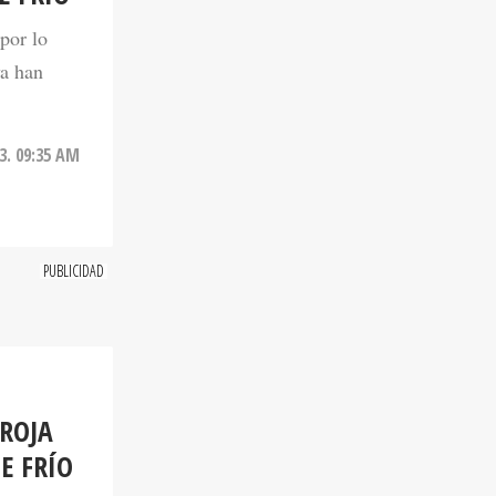
 por lo
ya han
3. 09:35 AM
ROJA
E FRÍO
riada