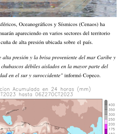
féricos, Oceanográficos y Sísmicos (Cenaos) ha
nuarán apareciendo en varios sectores del territorio
 cuña de alta presión ubicada sobre el país.
 alta presión y la brisa proveniente del mar Caribe y
y chubascos débiles aislados en la mayor parte del
dad en el sur y suroccidente"
informó Copeco.