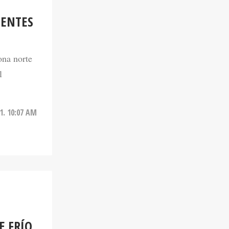
SENTES
ona norte
l
1. 10:07 AM
E FRÍO