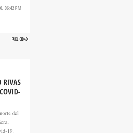
0. 06:42 PM
 RIVAS
COVID-
norte del
era,
vid-19.