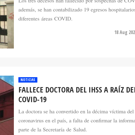
Los tres decesos han fallecido por sospechas de CO
además, se han contabilizado 19 egresos hospitalarios
diferentes áreas COVID.
18 Aug 202
NOTICIAS
FALLECE DOCTORA DEL IHSS A RAÍZ DE
COVID-19
La doctora se ha convertido en la décima víctima del
coronavirus en el país, a falta de confirmar la inform
parte de la Secretaría de Salud.