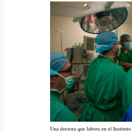
Una doctora que labora en el Institut