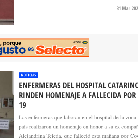
31 Mar 202
NOTICIAS
ENFERMERAS DEL HOSPITAL CATARINO
RINDEN HOMENAJE A FALLECIDA POR 
19
Las enfermeras que laboran en el hospital de la zona 
país realizaron un homenaje en honor a su ex compañ
Alejandrina Tejeda, que falleció esta mañana por Co