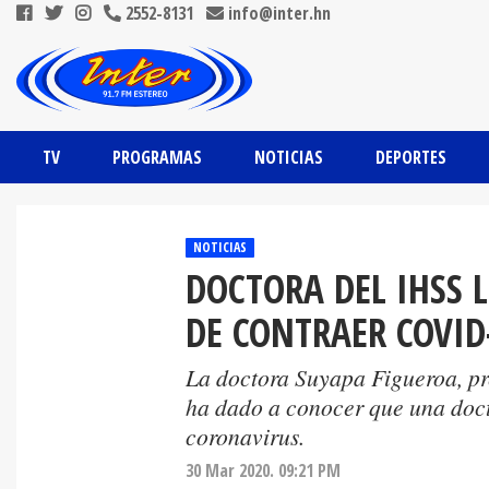
2552-8131
info@inter.hn
TV
PROGRAMAS
NOTICIAS
DEPORTES
NOTICIAS
DOCTORA DEL IHSS 
DE CONTRAER COVID
La doctora Suyapa Figueroa, p
ha dado a conocer que una doct
coronavirus.
30 Mar 2020. 09:21 PM