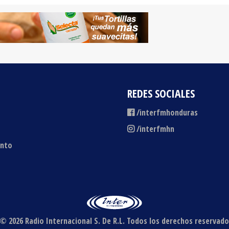
REDES SOCIALES
/interfmhonduras
/interfmhn
ento
© 2026 Radio Internacional S. De R.L.
Todos los derechos reservado