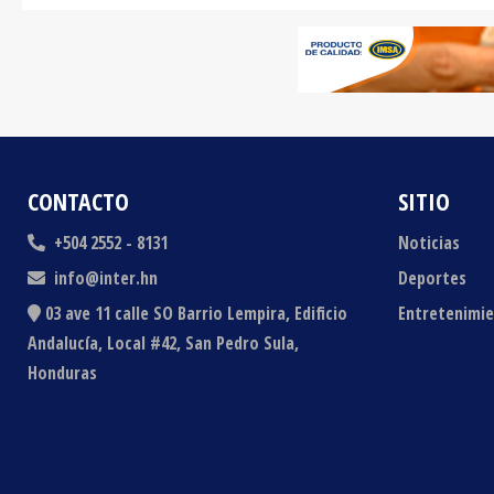
CONTACTO
SITIO
+504 2552 - 8131
Noticias
info@inter.hn
Deportes
03 ave 11 calle SO Barrio Lempira, Edificio
Entretenimi
Andalucía, Local #42, San Pedro Sula,
Honduras