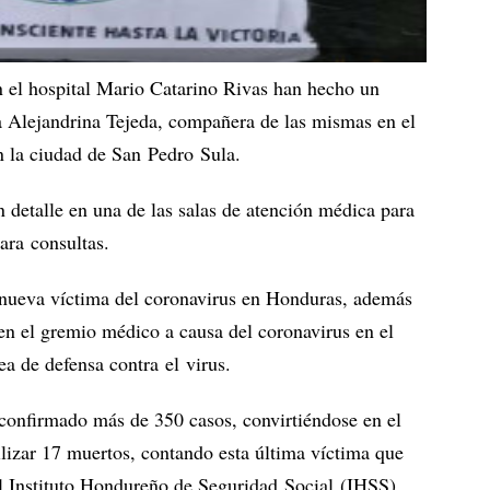
n el hospital Mario Catarino Rivas han hecho un
a Alejandrina Tejeda, compañera de las mismas en el
n la ciudad de San Pedro Sula.
an detalle en una de las salas de atención médica para
ara consultas.
 nueva víctima del coronavirus en Honduras, además
 en el gremio médico a causa del coronavirus en el
ea de defensa contra el virus.
confirmado más de 350 casos, convirtiéndose en el
ilizar 17 muertos, contando esta última víctima que
el Instituto Hondureño de Seguridad Social (IHSS).