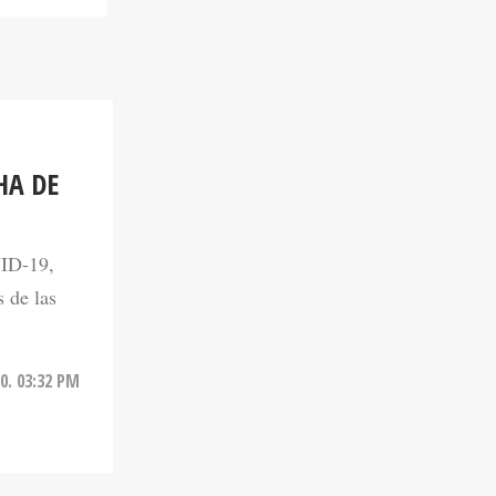
HA DE
VID-19,
 de las
0. 03:32 PM