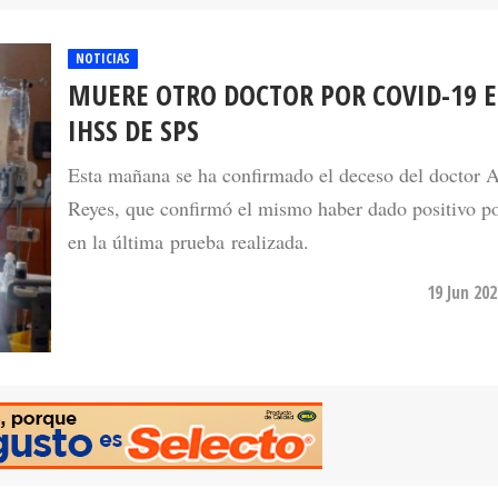
NOTICIAS
MUERE OTRO DOCTOR POR COVID-19 E
IHSS DE SPS
Esta mañana se ha confirmado el deceso del doctor A
Reyes, que confirmó el mismo haber dado positivo po
en la última prueba realizada.
19 Jun 20
NOTICIAS