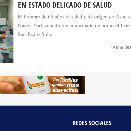
El hombre de 66 años de edad y de orígen de Asia, v
Nueva York cuando fue confirmado de portar el Covi
San Pedro Sula.
19 Mar 202
REDES SOCIALES