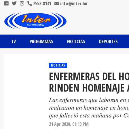
2552-8131
info@inter.hn
TV
PROGRAMAS
NOTICIAS
DEPORTES
NOTICIAS
ENFERMERAS DEL HO
RINDEN HOMENAJE A
Las enfermeras que laboran en el
realizaron un homenaje en hono
que falleció esta mañana por C
21 Apr 2020. 01:13 PM