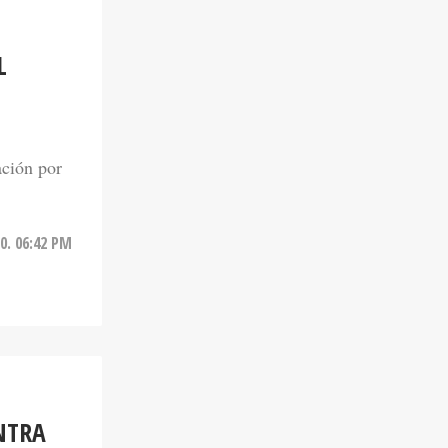
L
ación por
0. 06:42 PM
NTRA