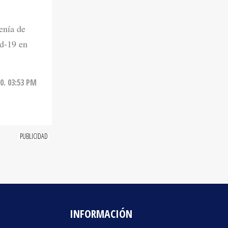
enía de
d-19 en
0. 03:53 PM
INFORMACIÓN