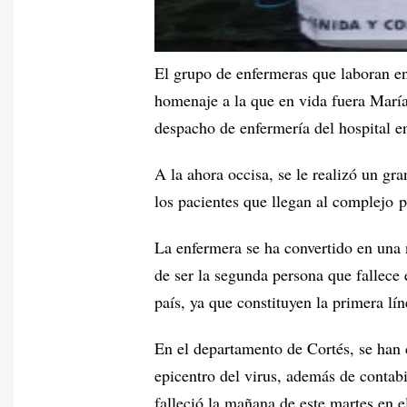
El grupo de enfermeras que laboran e
homenaje a la que en vida fuera Marí
despacho de enfermería del hospital e
A la ahora occisa, se le realizó un gr
los pacientes que llegan al complejo p
La enfermera se ha convertido en una
de ser la segunda persona que fallece
país, ya que constituyen la primera lín
En el departamento de Cortés, se han 
epicentro del virus, además de contab
falleció la mañana de este martes en 