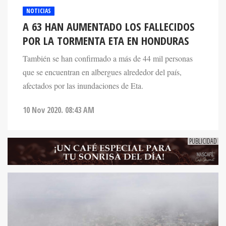
NOTICIAS
A 63 HAN AUMENTADO LOS FALLECIDOS
POR LA TORMENTA ETA EN HONDURAS
También se han confirmado a más de 44 mil personas
que se encuentran en albergues alrededor del país,
afectados por las inundaciones de Eta.
10 Nov 2020. 08:43 AM