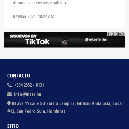
07 May 2021. 10:27 AM
CONTACTO
+504 2552 - 8131
info@inter.hn
03 ave 11 calle SO Barrio Lempira, Edificio Andalucía, Local
#42, San Pedro Sula, Honduras
SITIO