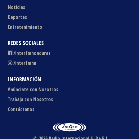
Noticias
Deportes
Entretenimiento
REDES SOCIALES
/interfmhonduras
/interfmhn
INFORMACIÓN
Anúnciate con Nosotros
Trabaja con Nosotros
Contáctanos
© 2026 Radio Internacional S. De R.L.