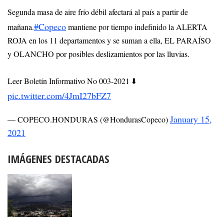
Segunda masa de aire frío débil afectará al país a partir de
#Copeco
mañana.
mantiene por tiempo indefinido la ALERTA
ROJA en los 11 departamentos y se suman a ella, EL PARAÍSO
y OLANCHO por posibles deslizamientos por las lluvias.
Leer Boletín Informativo No 003-2021 ⬇️
pic.twitter.com/4JmI27bFZ7
January 15,
— COPECO.HONDURAS (@HondurasCopeco)
2021
IMÁGENES DESTACADAS