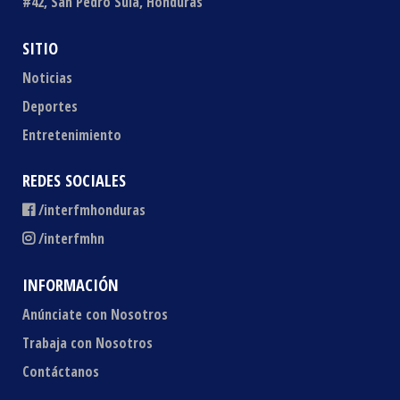
#42, San Pedro Sula, Honduras
SITIO
Noticias
Deportes
Entretenimiento
REDES SOCIALES
/interfmhonduras
/interfmhn
INFORMACIÓN
Anúnciate con Nosotros
Trabaja con Nosotros
Contáctanos