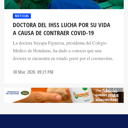
NOTICIAS
DOCTORA DEL IHSS LUCHA POR SU VIDA
A CAUSA DE CONTRAER COVID-19
La doctora Suyapa Figueroa, presidenta del Colegio
Médico de Honduras, ha dado a conocer que una
doctora se encuentra en estado grave por el coronavirus.
30 Mar 2020. 09:21 PM