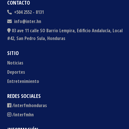
CONTACTO
+504 2552 - 8131
info@inter.hn
03 ave 11 calle SO Barrio Lempira, Edificio Andalucía, Local
#42, San Pedro Sula, Honduras
SITIO
Noticias
Deportes
Entretenimiento
REDES SOCIALES
/interfmhonduras
/interfmhn