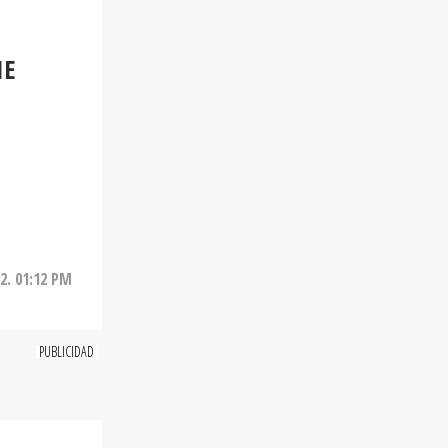
IE
2. 01:12 PM