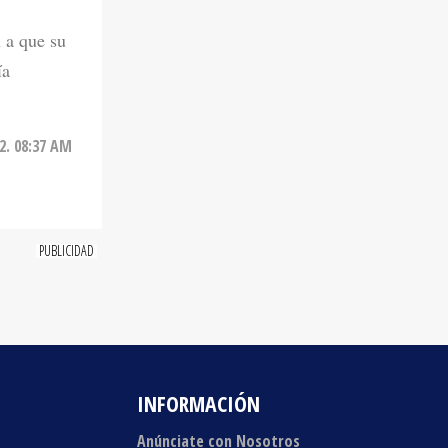
 a que su
ía
22. 08:37 AM
INFORMACIÓN
Anúnciate con Nosotros