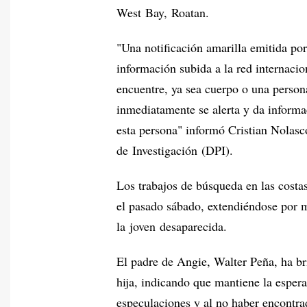
West Bay, Roatan.
"Una notificación amarilla emitida por
información subida a la red internacio
encuentre, ya sea cuerpo o una person
inmediatamente se alerta y da informac
esta persona" informó Cristian Nolasco
de Investigación (DPI).
Los trabajos de búsqueda en las cost
el pasado sábado, extendiéndose por m
la joven desaparecida.
El padre de Angie, Walter Peña, ha br
hija, indicando que mantiene la espera
especulaciones y al no haber encontrad