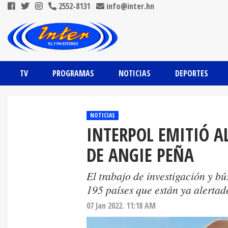
2552-8131
info@inter.hn
TV
PROGRAMAS
NOTICIAS
DEPORTES
NOTICIAS
INTERPOL EMITIÓ A
DE ANGIE PEÑA
El trabajo de investigación y b
195 países que están ya alertado
07 Jan 2022. 11:18 AM