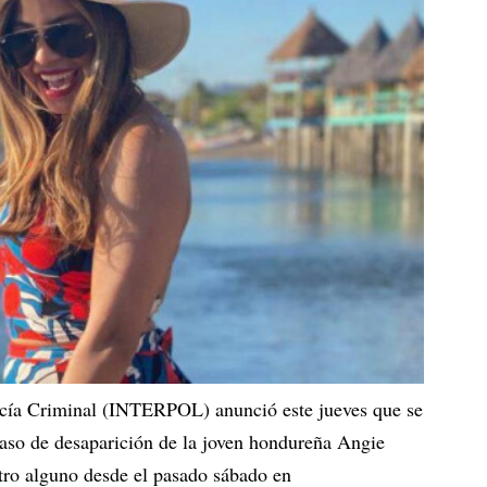
icía Criminal (INTERPOL) anunció este jueves que se
 caso de desaparición de la joven hondureña Angie
tro alguno desde el pasado sábado en