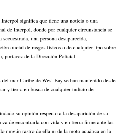
 Interpol significa que tiene una noticia o una
nal de Interpol, donde por cualquier circunstancia se
a secuestrada, una persona desaparecida,
ión oficial de rasgos físicos o de cualquier tipo sobre
, portavoz de la Dirección Policial
as del mar Caribe de West Bay se han mantenido desde
ar y tierra en busca de cualquier indicio de
indado su opinión respecto a la desaparición de su
nza de encontrarla con vida y en tierra firme ante las
o ningún rastro de ella ni de la moto acuática en la