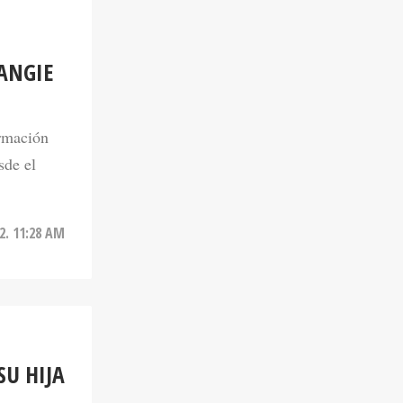
ANGIE
rmación
sde el
2. 11:28 AM
SU HIJA