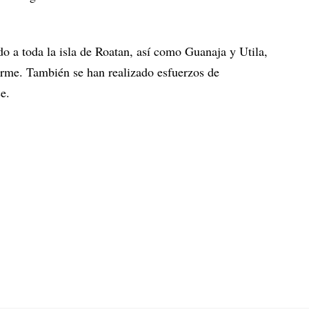
do a toda la isla de Roatan, así como Guanaja y Utila,
irme. También se han realizado esfuerzos de
e.