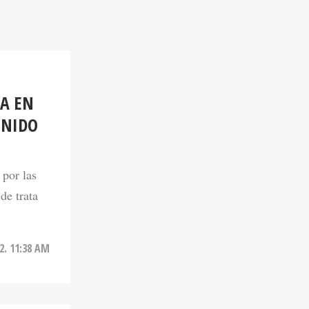
A EN
ENIDO
por las
de trata
2. 11:38 AM