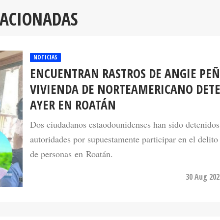
LACIONADAS
NOTICIAS
ENCUENTRAN RASTROS DE ANGIE PEÑ
VIVIENDA DE NORTEAMERICANO DET
AYER EN ROATÁN
Dos ciudadanos estaodounidenses han sido detenidos 
autoridades por supuestamente participar en el delito 
de personas en Roatán.
30 Aug 202