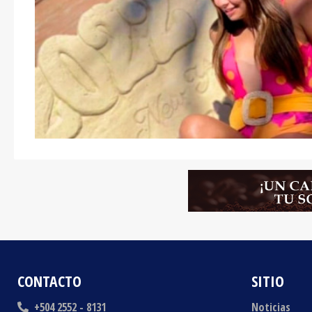
CONTACTO
SITIO
+504 2552 - 8131
Noticias