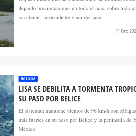
occidente, suroccidente y sur del país.
11 Oct 202
NOTICIAS
LISA SE DEBILITA A TORMENTA TROPI
SU PASO POR BELICE
El sisteman mantiene vientos de 96 km/h con ráfaga
más fuertes en su paso por Belice y la península de 
México.
03 Nov 202