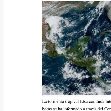
La tormenta tropical Lisa continúa int
horas se ha informado a través del C