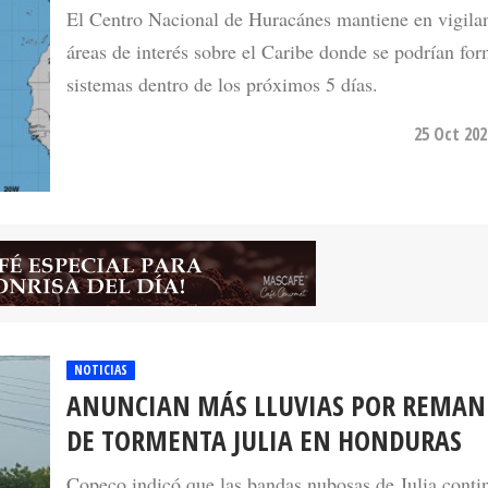
El Centro Nacional de Huracánes mantiene en vigilan
áreas de interés sobre el Caribe donde se podrían fo
sistemas dentro de los próximos 5 días.
25 Oct 202
NOTICIAS
ANUNCIAN MÁS LLUVIAS POR REMAN
DE TORMENTA JULIA EN HONDURAS
Copeco indicó que las bandas nubosas de Julia conti
dejando precipitaciones en todo el país, sobre todo en