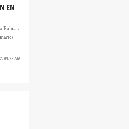
ÁN EN
la Bahía y
 martes
2. 09:28 AM