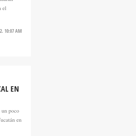
2. 10:07 AM
CAL EN
s un poco
Yucatán en
2. 12:38 PM