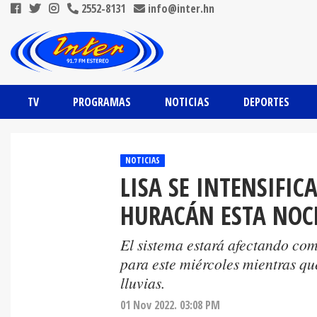
2552-8131
info@inter.hn
TV
PROGRAMAS
NOTICIAS
DEPORTES
NOTICIAS
LISA SE INTENSIFI
HURACÁN ESTA NOC
El sistema estará afectando com
para este miércoles mientras que
lluvias.
01 Nov 2022. 03:08 PM