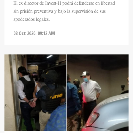
El ex director de Invest-H podrá defenderse en libertad
sin prisión preventiva y bajo la supervisión de sus
apoderados legales.
08 Oct 2020. 09:12 AM