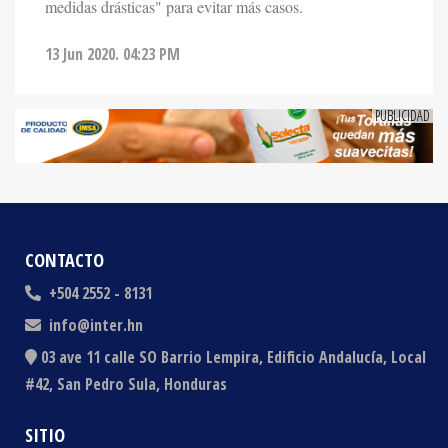
13 Jun 2020. 04:23 PM
CONTACTO
+504 2552 - 8131
info@inter.hn
03 ave 11 calle SO Barrio Lempira, Edificio Andalucía, Local
#42, San Pedro Sula, Honduras
SITIO