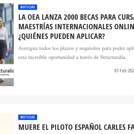
LA OEA LANZA 2000 BECAS PARA CUR
MAESTRÍAS INTERNACIONALES ONLIN
¿QUIÉNES PUEDEN APLICAR?
Averigua todos los plazos y requisitos para poder apl
esta increíble oportunidad a través de Structuralia.
01 Feb 202
NOTICIAS
MUERE EL PILOTO ESPAÑOL CARLES F
TRAS UN GRAVE ACCIDENTE