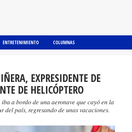
ENTRETENIMIENTO
COLUMNAS
IÑERA, EXPRESIDENTE DE
ENTE DE HELICÓPTERO
e iba a bordo de una aeronave que cayó en la
r del país, regresando de unas vacaciones.