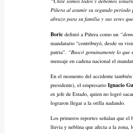
“Chile somos todos y debemos soñarlo,
Piñera al asumir su segundo periodo 
abrazo para su familia y sus seres qu
Boric
definió a Piñera como un
“demó
mandatario “contribuyó, desde su visió
patria”.
“Buscó genuinamente lo que é
mensaje en cadena nacional el mandata
En el momento del accidente también
Ignacio Gu
presidente), el empresario
ex jefe de Estado, quien no logró sacar
lograron llegar a la orilla nadando.
Los primeros reportes señalan que el 
lluvia y neblina que afecta a la zona,