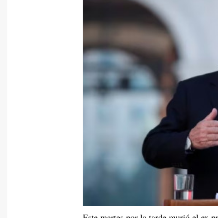
Este martes por la tarde murió el ex p