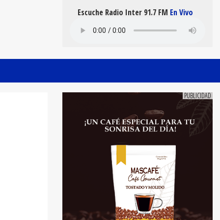
Escuche Radio Inter 91.7 FM
En Vivo