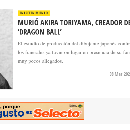
ENTRETENIMIENTO
MURIÓ AKIRA TORIYAMA, CREADOR D
‘DRAGON BALL’
El estudio de producción del dibujante japonés conf
los funerales ya tuvieron lugar en presencia de su fam
muy pocos allegados.
08 Mar 202
NOTICIAS