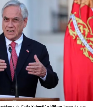
Sebastián Piñera
residente de Chile
luego de que