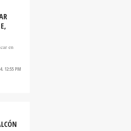
SAR
E,
icar en
4. 12:55 PM
ALCÓN