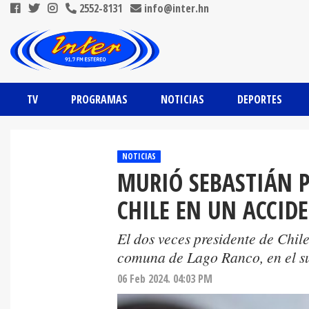
2552-8131
info@inter.hn
TV
PROGRAMAS
NOTICIAS
DEPORTES
NOTICIAS
MURIÓ SEBASTIÁN P
CHILE EN UN ACCID
El dos veces presidente de Chil
comuna de Lago Ranco, en el su
06 Feb 2024. 04:03 PM