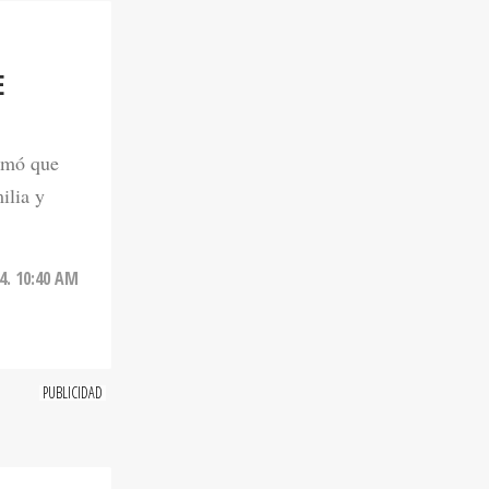
E
irmó que
ilia y
4. 10:40 AM