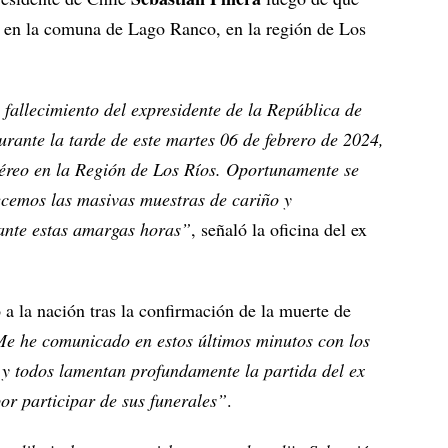
ba en la comuna de Lago Ranco, en la región de Los
allecimiento del expresidente de la República de
rante la tarde de este martes 06 de febrero de 2024,
aéreo en la Región de Los Ríos. Oportunamente se
ecemos las masivas muestras de cariño y
ante estas amargas horas”
, señaló la oficina del ex
 a la nación tras la confirmación de la muerte de
e he comunicado en estos últimos minutos con los
, y todos lamentan profundamente la partida del ex
por participar de sus funerales”
.