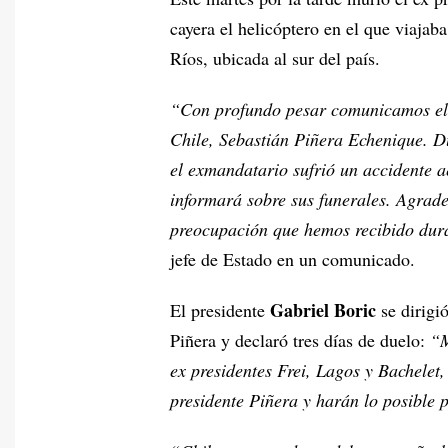
cayera el helicóptero en el que viaja
Ríos, ubicada al sur del país.
“Con profundo pesar comunicamos el f
Chile, Sebastián Piñera Echenique. Du
el exmandatario sufrió un accidente 
informará sobre sus funerales. Agrad
preocupación que hemos recibido dur
jefe de Estado en un comunicado.
Gabriel Boric
El presidente
se dirigió
Piñera y declaró tres días de duelo:
“M
ex presidentes Frei, Lagos y Bachelet
presidente Piñera y harán lo posible 