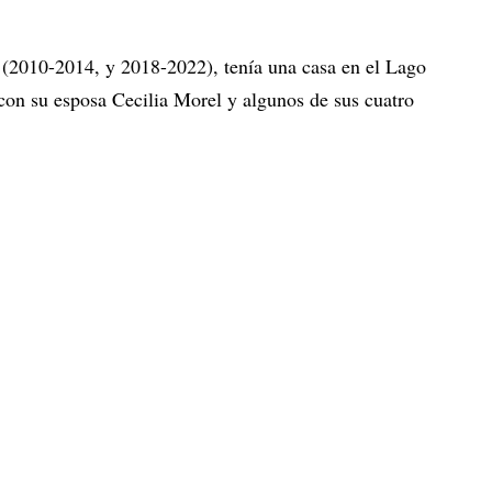
e (2010-2014, y 2018-2022), tenía una casa en el Lago
con su esposa Cecilia Morel y algunos de sus cuatro