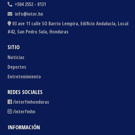
+504 2552 - 8131
info@inter.hn
03 ave 11 calle SO Barrio Lempira, Edificio Andalucía, Local
#42, San Pedro Sula, Honduras
SITIO
Noticias
Deportes
Entretenimiento
REDES SOCIALES
/interfmhonduras
/interfmhn
INFORMACIÓN