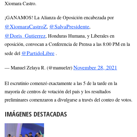
Xiomara Castro.
¡GANAMOS! La Alianza de Oposición encabezada por
@XiomaraCastroZ
@SalvaPresidente
,
,
@Doris_Gutierrez
, Honduras Humana, y Liberales en
oposición, convocan a Conferencia de Prensa a las 8:00 PM en la
@PartidoLibre
sede del
.
November 28, 2021
— Manuel Zelaya R. (@manuelzr)
El escrutinio comenzó exactamente a las 5 de la tarde en la
mayoría de centros de votación del país y los resultados
preliminares comenzaron a divulgarse a través del conteo de votos.
IMÁGENES DESTACADAS