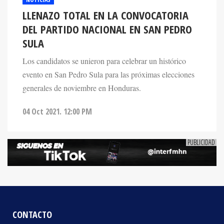
LLENAZO TOTAL EN LA CONVOCATORIA
DEL PARTIDO NACIONAL EN SAN PEDRO
SULA
Los candidatos se unieron para celebrar un histórico
evento en San Pedro Sula para las próximas elecciones
generales de noviembre en Honduras.
04 Oct 2021. 12:00 PM
CONTACTO