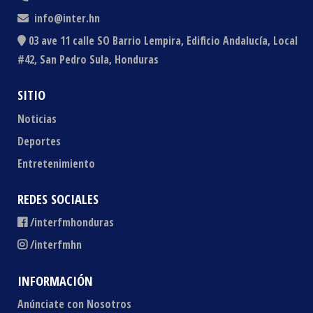
info@inter.hn
03 ave 11 calle SO Barrio Lempira, Edificio Andalucía, Local
#42, San Pedro Sula, Honduras
SITIO
Noticias
Deportes
Entretenimiento
REDES SOCIALES
/interfmhonduras
/interfmhn
INFORMACIÓN
Anúnciate con Nosotros