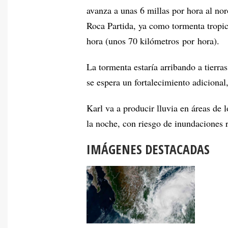
avanza a unas 6 millas por hora al no
Roca Partida, ya como tormenta tropi
hora (unos 70 kilómetros por hora).
La tormenta estaría arribando a tierra
se espera un fortalecimiento adicional
Karl va a producir lluvia en áreas de 
la noche, con riesgo de inundaciones 
IMÁGENES DESTACADAS