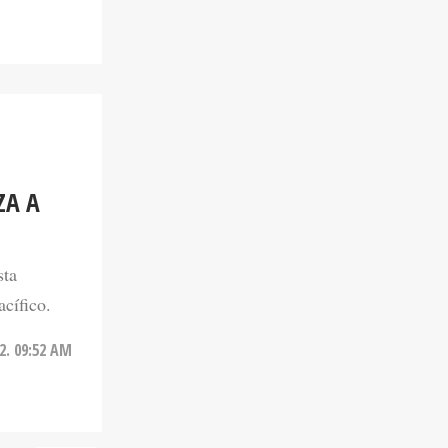
ZA A
sta
cífico.
2. 09:52 AM