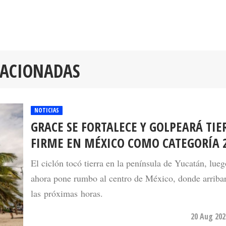
LACIONADAS
NOTICIAS
GRACE SE FORTALECE Y GOLPEARÁ TIE
FIRME EN MÉXICO COMO CATEGORÍA 
El ciclón tocó tierra en la península de Yucatán, lueg
ahora pone rumbo al centro de México, donde arriba
las próximas horas.
20 Aug 202