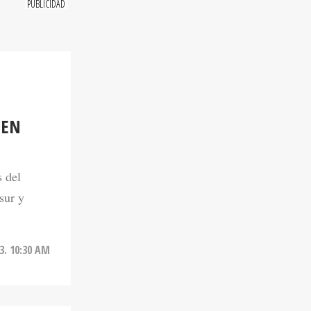
 EN
s del
sur y
23. 10:30 AM