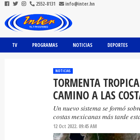
2552-8131
info@inter.hn
TV
PROGRAMAS
NOTICIAS
DEPORTES
NOTICIAS
TORMENTA TROPICAL
CAMINO A LAS COST
Un nuevo sistema se formó sobre
costas mexicanas más tarde esta
12 Oct 2022. 09:45 AM