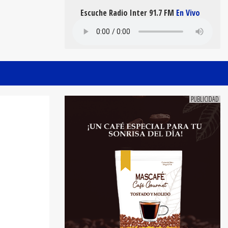
Escuche Radio Inter 91.7 FM
En Vivo