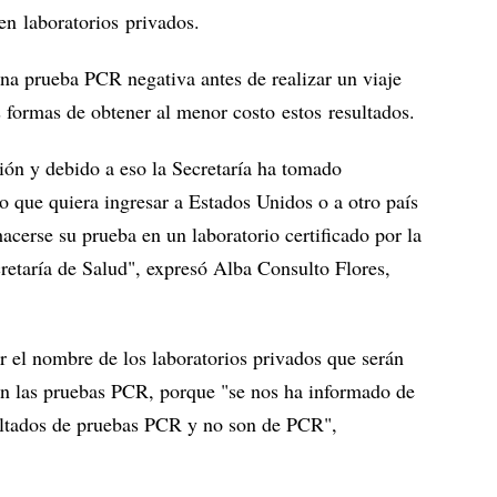
 en laboratorios privados.
na prueba PCR negativa antes de realizar un viaje
as formas de obtener al menor costo estos resultados.
ión y debido a eso la Secretaría ha tomado
 que quiera ingresar a Estados Unidos o a otro país
cerse su prueba en un laboratorio certificado por la
etaría de Salud", expresó Alba Consulto Flores,
r el nombre de los laboratorios privados que serán
en las pruebas PCR, porque "se nos ha informado de
sultados de pruebas PCR y no son de PCR",