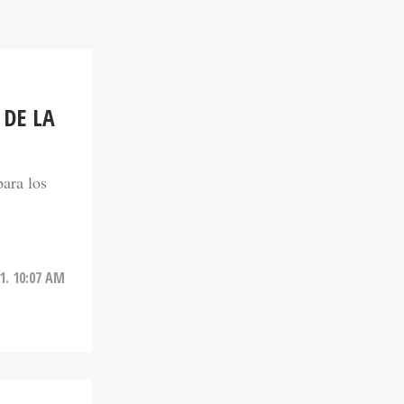
 DE LA
ara los
1. 10:07 AM