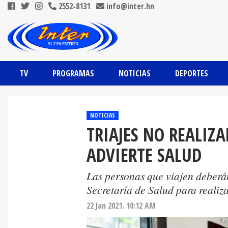
2552-8131
info@inter.hn
TV
PROGRAMAS
NOTICIAS
DEPORTES
NOTICIAS
TRIAJES NO REALIZ
ADVIERTE SALUD
Las personas que viajen deberán 
Secretaría de Salud para realiza
22 Jan 2021. 10:12 AM