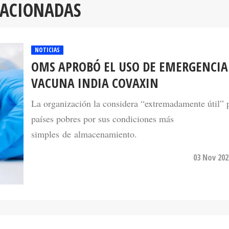
LACIONADAS
NOTICIAS
OMS APROBÓ EL USO DE EMERGENCIA
VACUNA INDIA COVAXIN
La organización la considera “extremadamente útil” p
países pobres por sus condiciones más
simples de almacenamiento.
03 Nov 202