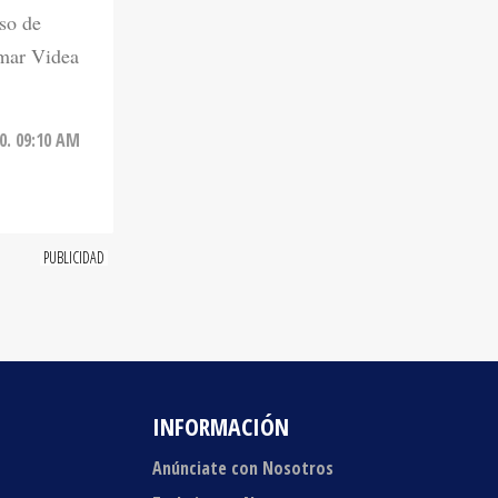
so de
mar Videa
0. 09:10 AM
INFORMACIÓN
Anúnciate con Nosotros