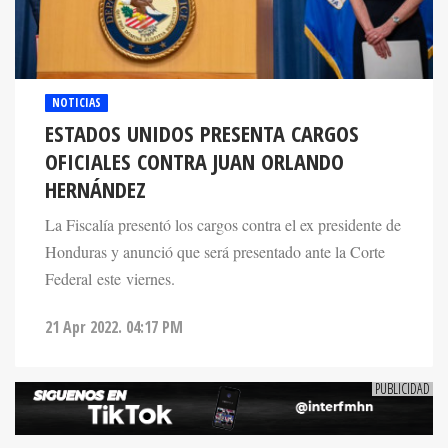
NOTICIAS
ESTADOS UNIDOS PRESENTA CARGOS
OFICIALES CONTRA JUAN ORLANDO
HERNÁNDEZ
La Fiscalía presentó los cargos contra el ex presidente de
Honduras y anunció que será presentado ante la Corte
Federal este viernes.
21 Apr 2022. 04:17 PM