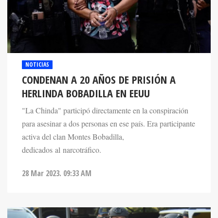
NOTICIAS
CONDENAN A 20 AÑOS DE PRISIÓN A
HERLINDA BOBADILLA EN EEUU
"La Chinda" participó directamente en la conspiración
para asesinar a dos personas en ese país. Era participante
activa del clan Montes Bobadilla,
dedicados al narcotráfico.
28 Mar 2023. 09:33 AM