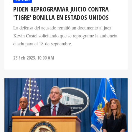
PIDEN REPROGRAMAR JUICIO CONTRA
'TIGRE' BONILLA EN ESTADOS UNIDOS
La defensa del acusado remitió un documento al juez
Kevin Castel solicitando que se reprograme la audiencia
citada para el 18 de septiembre.
23 Feb 2023. 10:00 AM