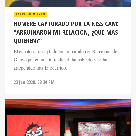
ENTRETENIMIENTO
HOMBRE CAPTURADO POR LA KISS CAM:
"ARRUINARON MI RELACIÓN, ¿QUE MÁS
QUIEREN?"
El ecuatoriano captado en un partido del Barcelona de
Guayaquil en una infidelidad, ha hablado y se ha
arrepentido tras lo ocurrido.
22 Jan 2020. 03:20 PM