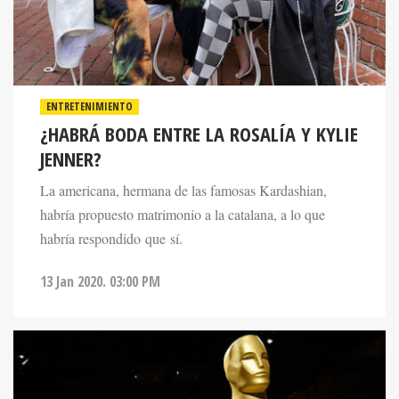
ENTRETENIMIENTO
¿HABRÁ BODA ENTRE LA ROSALÍA Y KYLIE
JENNER?
La americana, hermana de las famosas Kardashian,
habría propuesto matrimonio a la catalana, a lo que
habría respondido que sí.
13 Jan 2020. 03:00 PM