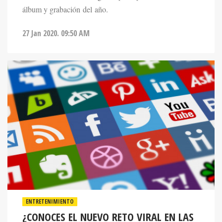
álbum y grabación del año.
27 Jan 2020. 09:50 AM
ENTRETENIMIENTO
¿CONOCES EL NUEVO RETO VIRAL EN LAS