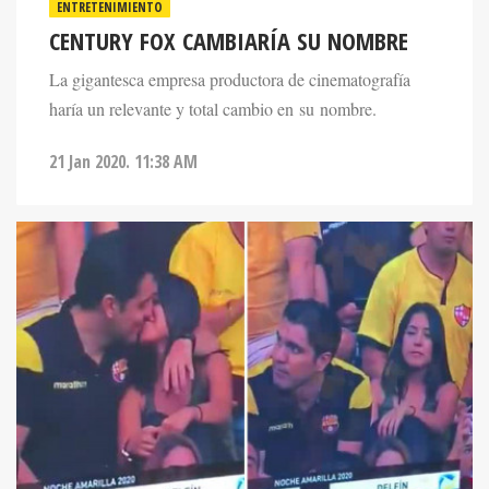
ENTRETENIMIENTO
CENTURY FOX CAMBIARÍA SU NOMBRE
La gigantesca empresa productora de cinematografía
haría un relevante y total cambio en su nombre.
21 Jan 2020. 11:38 AM