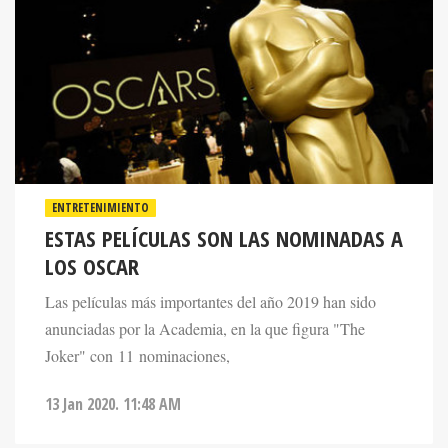
ENTRETENIMIENTO
ESTAS PELÍCULAS SON LAS NOMINADAS A
LOS OSCAR
Las películas más importantes del año 2019 han sido
anunciadas por la Academia, en la que figura "The
Joker" con 11 nominaciones,
13 Jan 2020. 11:48 AM