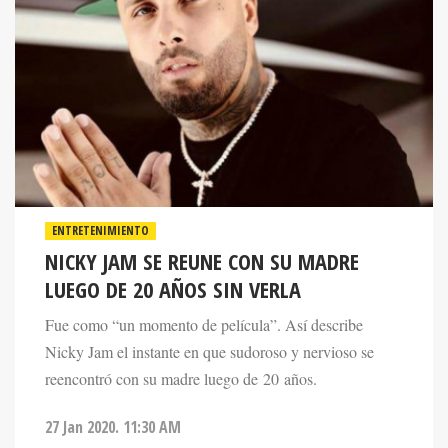
ENTRETENIMIENTO
NICKY JAM SE REUNE CON SU MADRE
LUEGO DE 20 AÑOS SIN VERLA
Fue como “un momento de película”. Así describe
Nicky Jam el instante en que sudoroso y nervioso se
reencontró con su madre luego de 20 años.
27 Jan 2020. 11:30 AM