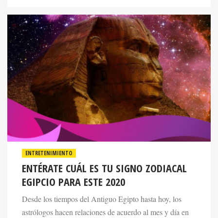
ENTRETENIMIENTO
ENTÉRATE CUÁL ES TU SIGNO ZODIACAL
EGIPCIO PARA ESTE 2020
Desde los tiempos del Antiguo Egipto hasta hoy, los
astrólogos hacen relaciones de acuerdo al mes y día en