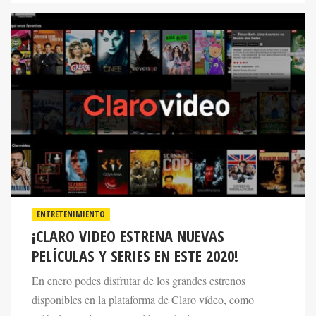
ENTRETENIMIENTO
¡CLARO VIDEO ESTRENA NUEVAS
PELÍCULAS Y SERIES EN ESTE 2020!
En enero podes disfrutar de los grandes estrenos
disponibles en la plataforma de Claro vídeo, como