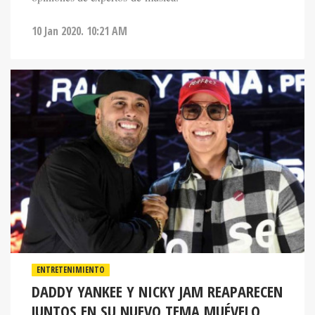
10 Jan 2020. 10:21 AM
ENTRETENIMIENTO
DADDY YANKEE Y NICKY JAM REAPARECEN
JUNTOS EN SU NUEVO TEMA MUÉVELO