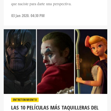
que naciste para darte una perspectiva.
03 Jan 2020. 04:30 PM
ENTRETENIMIENTO
LAS 10 PELÍCULAS MÁS TAQUILLERAS DEL