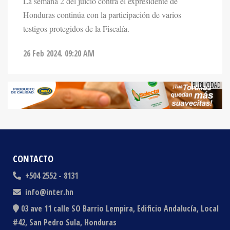
testigos protegidos de la Fiscalía.
26 Feb 2024. 09:20 AM
CONTACTO
+504 2552 - 8131
info@inter.hn
03 ave 11 calle SO Barrio Lempira, Edificio Andalucía, Local
#42, San Pedro Sula, Honduras