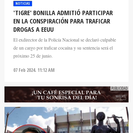
NOTICIAS
'TIGRE' BONILLA ADMITIÓ PARTICIPAR
EN LA CONSPIRACIÓN PARA TRAFICAR
DROGAS A EEUU
El exdirector de la Policía Nacional se declaró culpable
de un cargo por traficar cocaína y su sentencia será el
próximo 25 de junio.
07 Feb 2024. 11:12 AM