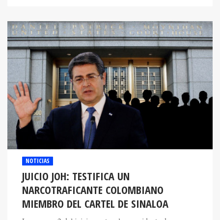
NOTICIAS
JUICIO JOH: TESTIFICA UN
NARCOTRAFICANTE COLOMBIANO
MIEMBRO DEL CARTEL DE SINALOA
La semana 2 del juicio contra el expresidente de
Honduras continúa con la participación de varios