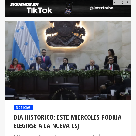
NOTICIAS
DÍA HISTÓRICO: ESTE MIÉRCOLES PODRÍA
ELEGIRSE A LA NUEVA CSJ
El Congreso Nacional sesiona hoy por la tarde para
elegir a los 15 magistrados que conformarán la Corte