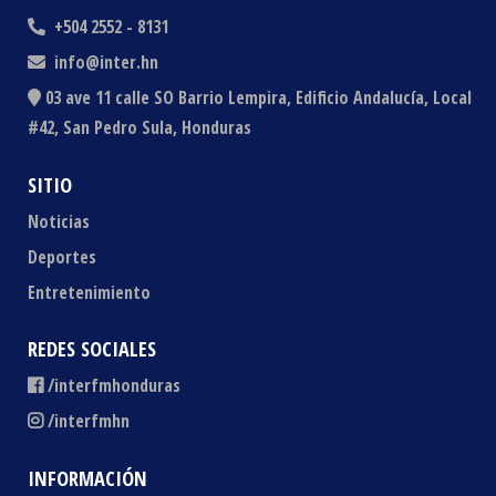
+504 2552 - 8131
info@inter.hn
03 ave 11 calle SO Barrio Lempira, Edificio Andalucía, Local
#42, San Pedro Sula, Honduras
SITIO
Noticias
Deportes
Entretenimiento
REDES SOCIALES
/interfmhonduras
/interfmhn
INFORMACIÓN