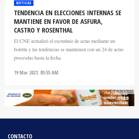
TENDENCIA EN ELECCIONES INTERNAS SE
MANTIENE EN FAVOR DE ASFURA,
CASTRO Y ROSENTHAL
El CNE actualizó el escrutinio de actas mediante un
boletín y las tendencias se mantienen con un 24 de actas
procesdas hasta la fecha.
19 Mar 2021. 05:55 AM
CONTACTO