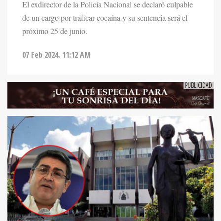
El exdirector de la Policía Nacional se declaró culpable
de un cargo por traficar cocaína y su sentencia será el
próximo 25 de junio.
07 Feb 2024. 11:12 AM