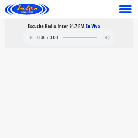
toggle
menu
Escuche Radio Inter 91.7 FM
En Vivo