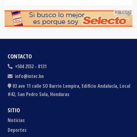
CONTACTO
+504 2552 - 8131
info@inter.hn
03 ave 11 calle SO Barrio Lempira, Edificio Andalucía, Local
#42, San Pedro Sula, Honduras
SITIO
Noticias
Deportes