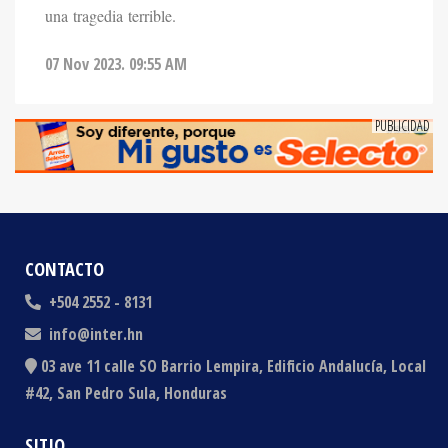
07 Nov 2023. 09:55 AM
CONTACTO
+504 2552 - 8131
info@inter.hn
03 ave 11 calle SO Barrio Lempira, Edificio Andalucía, Local
#42, San Pedro Sula, Honduras
SITIO