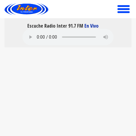
toggle
menu
Escuche Radio Inter 91.7 FM
En Vivo