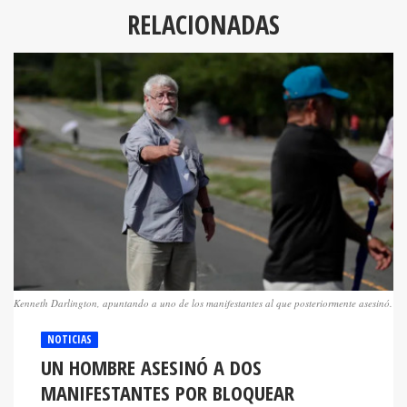
RELACIONADAS
Kenneth Darlington, apuntando a uno de los manifestantes al que posteriormente asesinó.
NOTICIAS
UN HOMBRE ASESINÓ A DOS
MANIFESTANTES POR BLOQUEAR