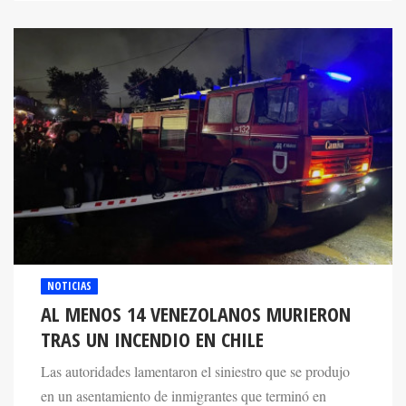
NOTICIAS
AL MENOS 14 VENEZOLANOS MURIERON
TRAS UN INCENDIO EN CHILE
Las autoridades lamentaron el siniestro que se produjo
en un asentamiento de inmigrantes que terminó en
una tragedia terrible.