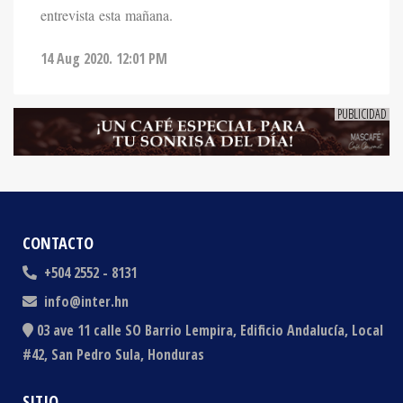
entrevista esta mañana.
14 Aug 2020. 12:01 PM
CONTACTO
+504 2552 - 8131
info@inter.hn
03 ave 11 calle SO Barrio Lempira, Edificio Andalucía, Local
#42, San Pedro Sula, Honduras
SITIO