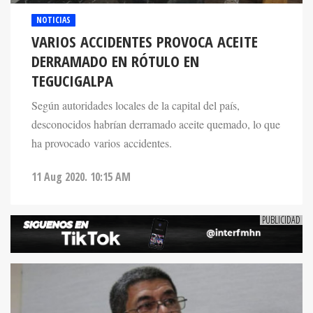
NOTICIAS
VARIOS ACCIDENTES PROVOCA ACEITE
DERRAMADO EN RÓTULO EN
TEGUCIGALPA
Según autoridades locales de la capital del país,
desconocidos habrían derramado aceite quemado, lo que
ha provocado varios accidentes.
11 Aug 2020. 10:15 AM