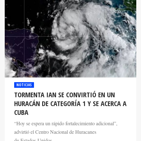
NOTICIAS
TORMENTA IAN SE CONVIRTIÓ EN UN
HURACÁN DE CATEGORÍA 1 Y SE ACERCA A
CUBA
“Hoy se espera un rápido fortalecimiento adicional”,
advirtió el Centro Nacional de Huracanes
de Estados Unidos.