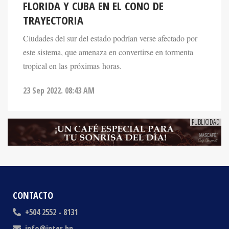
TRAYECTORIA
Ciudades del sur del estado podrían verse afectado por
este sistema, que amenaza en convertirse en tormenta
tropical en las próximas horas.
23 Sep 2022. 08:43 AM
CONTACTO
+504 2552 - 8131
info@inter.hn