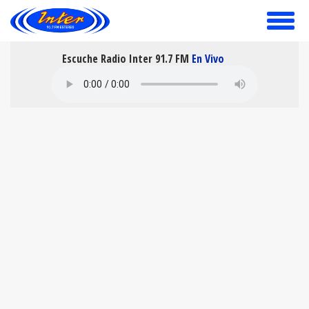
toggle
menu
Escuche Radio Inter 91.7 FM
En Vivo