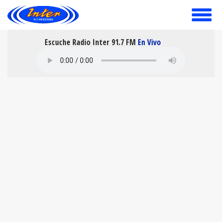
toggle
menu
Escuche Radio Inter 91.7 FM
En Vivo