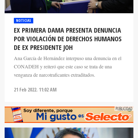
NOTICIAS
EX PRIMERA DAMA PRESENTA DENUNCIA
POR VIOLACIÓN DE DERECHOS HUMANOS
DE EX PRESIDENTE JOH
Ana García de Hernández interpuso una denuncia en el
CONADEH y reiteró que este caso se trata de una
venganza de narcotraficantes extraditados.
21 Feb 2022. 11:02 AM