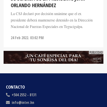
La CSJ declaró por decisión unánime que el ex
presidente deberá mantenerse detenido en la Dirección
Nacional de Fuerzas Especiales en Tegucigalpa.
24 Feb 2022. 03:02 PM
CONTACTO
+504 2552 - 8131
info@inter.hn