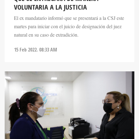
VOLUNTARIA A LA JUSTICIA
El ex mandatario informó que se presentará a la CSJ este
martes para iniciar con el juicio de designación del juez
natural en su caso de extradición.
15 Feb 2022. 08:33 AM