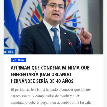
NOTICIAS
AFIRMAN QUE CONDENA MÍNIMA QUE
ENFRENTARÍA JUAN ORLANDO
HERNÁNDEZ SERÍA DE 40 AÑOS
El periodista Jeff Ernst ha dado a conocer que los tres
cargos son muy complicados de evadir y el ex
mandatario debería llegar a un acuerdo con la Fiscalía.
15 Feb 2022. 12:12 PM