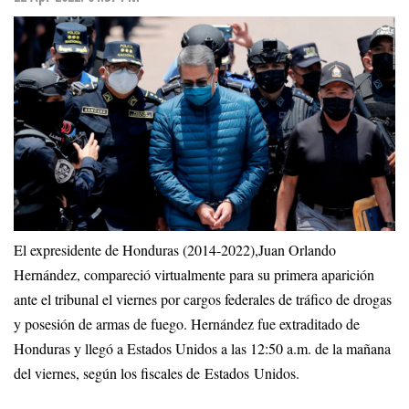
El expresidente de Honduras (2014-2022),Juan Orlando
Hernández, compareció virtualmente para su primera aparición
ante el tribunal el viernes por cargos federales de tráfico de drogas
y posesión de armas de fuego. Hernández fue extraditado de
Honduras y llegó a Estados Unidos a las 12:50 a.m. de la mañana
del viernes, según los fiscales de Estados Unidos.