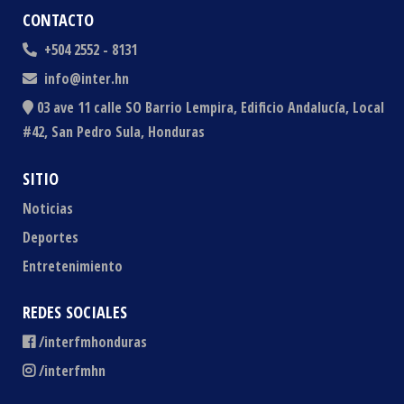
CONTACTO
+504 2552 - 8131
info@inter.hn
03 ave 11 calle SO Barrio Lempira, Edificio Andalucía, Local
#42, San Pedro Sula, Honduras
SITIO
Noticias
Deportes
Entretenimiento
REDES SOCIALES
/interfmhonduras
/interfmhn