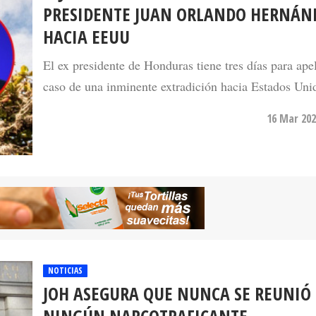
PRESIDENTE JUAN ORLANDO HERNÁN
HACIA EEUU
El ex presidente de Honduras tiene tres días para ape
caso de una inminente extradición hacia Estados Uni
16 Mar 202
NOTICIAS
JOH ASEGURA QUE NUNCA SE REUNIÓ
NINGÚN NARCOTRAFICANTE