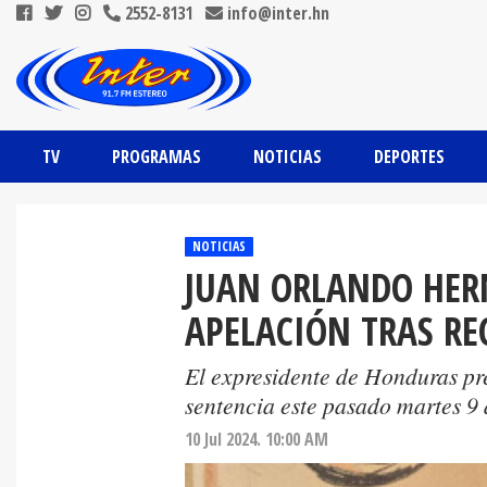
2552-8131
info@inter.hn
TV
PROGRAMAS
NOTICIAS
DEPORTES
NOTICIAS
JUAN ORLANDO HER
APELACIÓN TRAS RE
El expresidente de Honduras pr
sentencia este pasado martes 9 d
10 Jul 2024. 10:00 AM