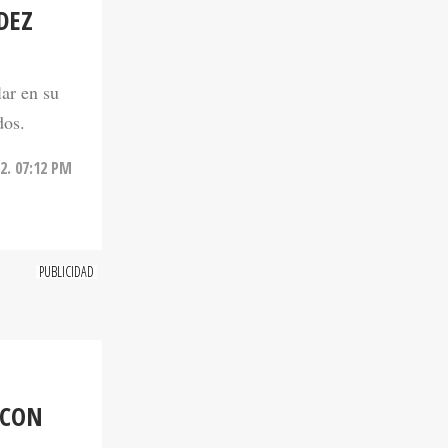
DEZ
lar en su
dos.
2. 07:12 PM
 CON