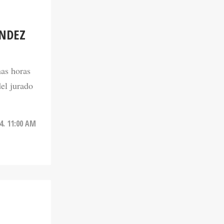
ÁNDEZ
nas horas
del jurado
4. 11:00 AM