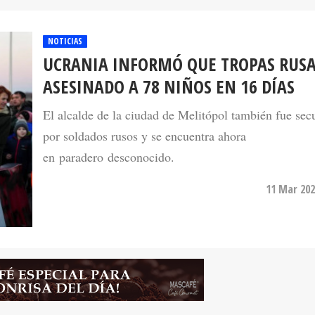
NOTICIAS
UCRANIA INFORMÓ QUE TROPAS RUS
ASESINADO A 78 NIÑOS EN 16 DÍAS
El alcalde de la ciudad de Melitópol también fue sec
por soldados rusos y se encuentra ahora
en paradero desconocido.
11 Mar 202