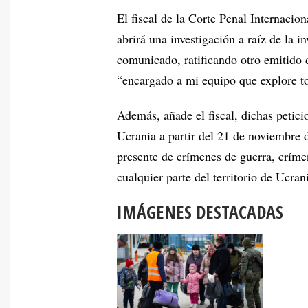
El fiscal de la Corte Penal Internaci
abrirá una investigación a raíz de la 
comunicado, ratificando otro emitido d
“encargado a mi equipo que explore t
Además, añade el fiscal, dichas peticio
Ucrania a partir del 21 de noviembre
presente de crímenes de guerra, crím
cualquier parte del territorio de Ucra
IMÁGENES DESTACADAS