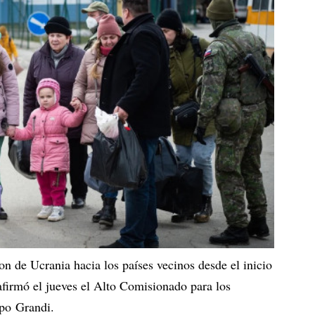
n de Ucrania hacia los países vecinos desde el inicio
afirmó el jueves el Alto Comisionado para los
po Grandi.