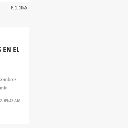
 EN EL
scombros
ania.
2. 09:42 AM