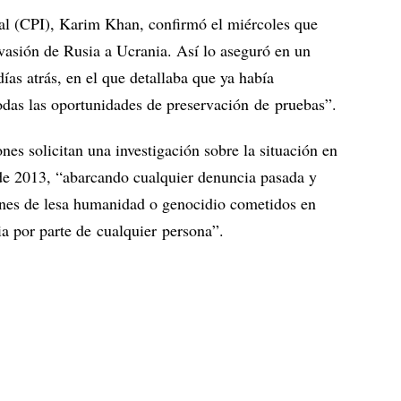
onal (CPI), Karim Khan, confirmó el miércoles que
invasión de Rusia a Ucrania. Así lo aseguró en un
ías atrás, en el que detallaba que ya había
odas las oportunidades de preservación de pruebas”.
nes solicitan una investigación sobre la situación en
 de 2013, “abarcando cualquier denuncia pasada y
enes de lesa humanidad o genocidio cometidos en
nia por parte de cualquier persona”.