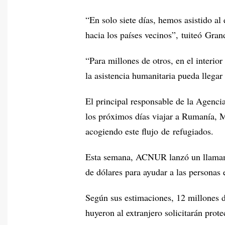
“En solo siete días, hemos asistido a
hacia los países vecinos”, tuiteó Gran
“Para millones de otros, en el interio
la asistencia humanitaria pueda llegar
El principal responsable de la Agen
los próximos días viajar a Rumanía, M
acogiendo este flujo de refugiados.
Esta semana, ACNUR lanzó un llamami
de dólares para ayudar a las personas 
Según sus estimaciones, 12 millones d
huyeron al extranjero solicitarán prot