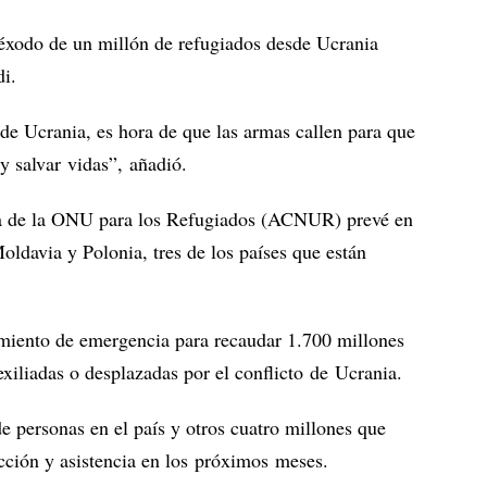
l éxodo de un millón de refugiados desde Ucrania
di.
r de Ucrania, es hora de que las armas callen para que
 y salvar vidas”, añadió.
cia de la ONU para los Refugiados (ACNUR) prevé en
oldavia y Polonia, tres de los países que están
ento de emergencia para recaudar 1.700 millones
exiliadas o desplazadas por el conflicto de Ucrania.
e personas en el país y otros cuatro millones que
ección y asistencia en los próximos meses.