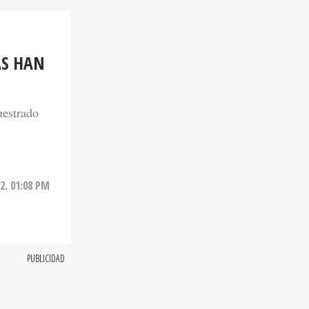
AS HAN
uestrado
2. 01:08 PM