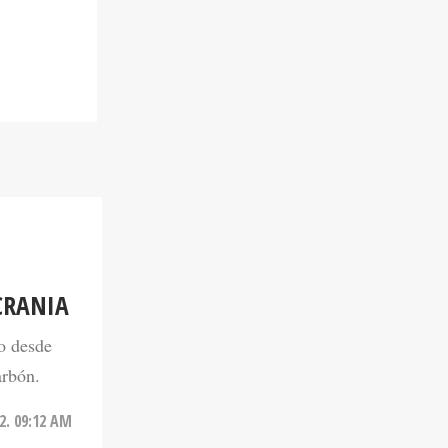
CRANIA
o desde
arbón.
2. 09:12 AM