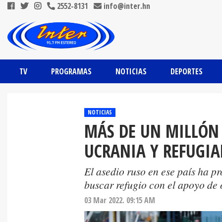
2552-8131
info@inter.hn
TV
PROGRAMAS
NOTICIAS
DEPORTES
NOTICIAS
MÁS DE UN MILLÓN
UCRANIA Y REFUGIA
El asedio ruso en ese país ha p
buscar refugio con el apoyo de 
03 Mar 2022. 09:15 AM