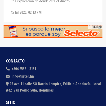
15 Jul 2020. 02:13 PM
CONTACTO
+504 2552 - 8131
info@inter.hn
03 ave 11 calle SO Barrio Lempira, Edificio Andalucía, Local
#42, San Pedro Sula, Honduras
SITIO