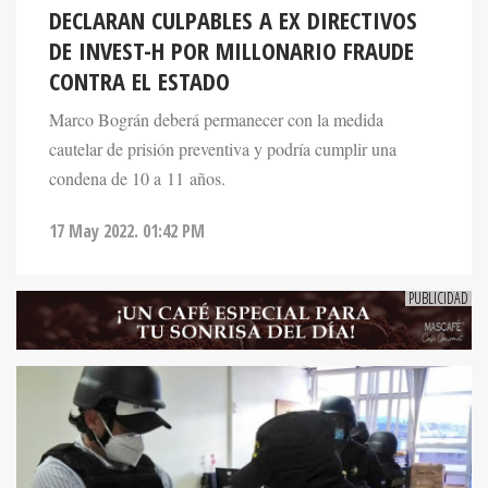
DECLARAN CULPABLES A EX DIRECTIVOS
DE INVEST-H POR MILLONARIO FRAUDE
CONTRA EL ESTADO
Marco Bográn deberá permanecer con la medida
cautelar de prisión preventiva y podría cumplir una
condena de 10 a 11 años.
17 May 2022. 01:42 PM