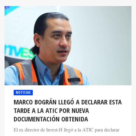
NOTICIAS
MARCO BOGRÁN LLEGÓ A DECLARAR ESTA
TARDE A LA ATIC POR NUEVA
DOCUMENTACIÓN OBTENIDA
El ex director de Invest-H llegó a la ATIC para declarar