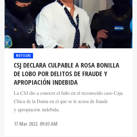
NOTICIAS
CSJ DECLARA CULPABLE A ROSA BONILLA
DE LOBO POR DELITOS DE FRAUDE Y
APROPIACIÓN INDEBIDA
La CSJ dio a conocer el fallo en el reconocido caso Caja
Chica de la Dama en el que se le acusa de fraude
y apropiación indebida.
17 Mar 2022. 09:03 AM