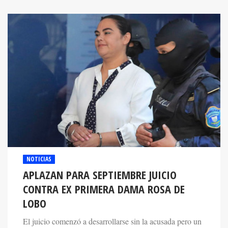
NOTICIAS
APLAZAN PARA SEPTIEMBRE JUICIO
CONTRA EX PRIMERA DAMA ROSA DE
LOBO
El juicio comenzó a desarrollarse sin la acusada pero un
dictámen de Medicina Forense informó que su condición