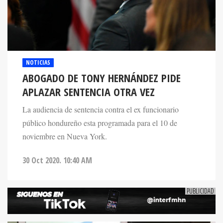
NOTICIAS
ABOGADO DE TONY HERNÁNDEZ PIDE
APLAZAR SENTENCIA OTRA VEZ
La audiencia de sentencia contra el ex funcionario
público hondureño esta programada para el 10 de
noviembre en Nueva York.
30 Oct 2020. 10:40 AM