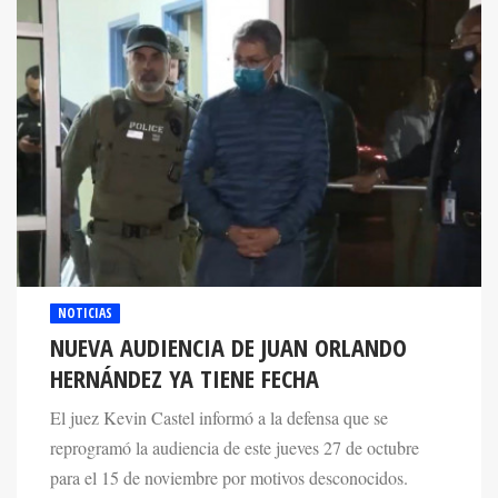
NOTICIAS
NUEVA AUDIENCIA DE JUAN ORLANDO
HERNÁNDEZ YA TIENE FECHA
El juez Kevin Castel informó a la defensa que se
reprogramó la audiencia de este jueves 27 de octubre
para el 15 de noviembre por motivos desconocidos.