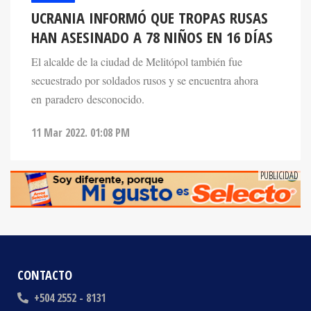
HAN ASESINADO A 78 NIÑOS EN 16 DÍAS
El alcalde de la ciudad de Melitópol también fue
secuestrado por soldados rusos y se encuentra ahora
en paradero desconocido.
11 Mar 2022. 01:08 PM
CONTACTO
+504 2552 - 8131