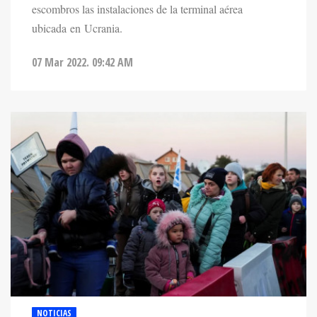
ubicada en Ucrania.
07 Mar 2022. 09:42 AM
NOTICIAS
UCRANIA INFORMÓ QUE TROPAS RUSAS