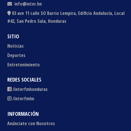
info@inter.hn
03 ave 11 calle SO Barrio Lempira, Edificio Andalucía, Local
#42, San Pedro Sula, Honduras
SITIO
Noticias
Deportes
Entretenimiento
REDES SOCIALES
/interfmhonduras
/interfmhn
INFORMACIÓN
Anúnciate con Nosotros