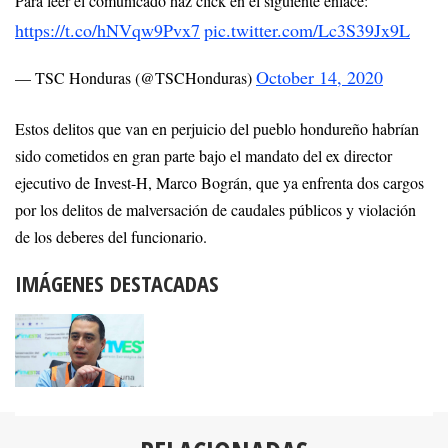
Para leer el comunicado haz click en el siguiente enlace:
https://t.co/hNVqw9Pvx7
pic.twitter.com/Lc3S39Jx9L
October 14, 2020
— TSC Honduras (@TSCHonduras)
Estos delitos que van en perjuicio del pueblo hondureño habrían
sido cometidos en gran parte bajo el mandato del ex director
ejecutivo de Invest-H, Marco Bográn, que ya enfrenta dos cargos
por los delitos de malversación de caudales públicos y violación
de los deberes del funcionario.
IMÁGENES DESTACADAS