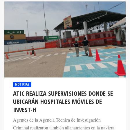
NOTICIAS
ATIC REALIZA SUPERVISIONES DONDE SE
UBICARÁN HOSPITALES MÓVILES DE
INVEST-H
Agentes de la Agencia Técnica de Investigación
Criminal realizaron también allanamientos en la naviera
donde desembarcarán los hospitales móviles.