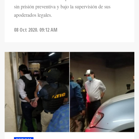
sin prisión preventiva y bajo la supervisión de sus
apoderados legales.
08 Oct 2020. 09:12 AM