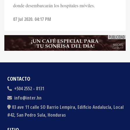
07 Jul 2020. 04:17 PM
CONTACTO
+504 2552 - 8131
info@inter.hn
03 ave 11 calle SO Barrio Lempira, Edificio Andalucía, Local
#42, San Pedro Sula, Honduras
SITIO