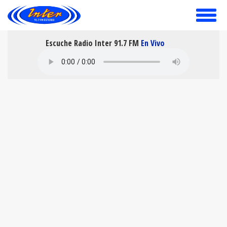
toggle
menu
Escuche Radio Inter 91.7 FM
En Vivo