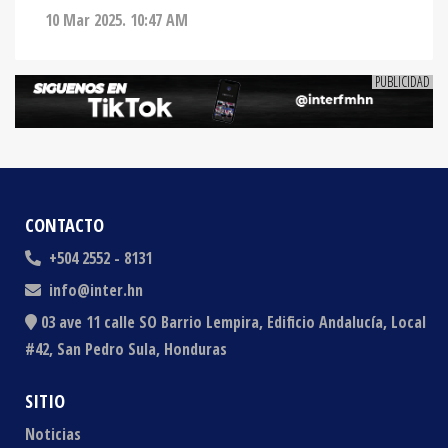
CONTACTO
+504 2552 - 8131
info@inter.hn
03 ave 11 calle SO Barrio Lempira, Edificio Andalucía, Local
#42, San Pedro Sula, Honduras
SITIO
Noticias