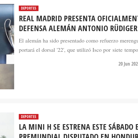
DEPORTES
REAL MADRID PRESENTA OFICIALMEN
DEFENSA ALEMÁN ANTONIO RÜDIGER
El alemán ha sido presentado como refuerzo mereng
portará el dorsal '22', que utilizó Isco por siete temp
20 Jun 20
DEPORTES
LA MINI H SE ESTRENA ESTE SÁBADO 
PREMUNDIAL DISPUTADO EN HONDU