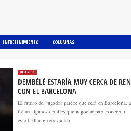
ENTRETENIMIENTO
COLUMNAS
DEPORTES
DEMBÉLÉ ESTARÍA MUY CERCA DE RE
CON EL BARCELONA
El futuro del jugador parece que será en Barcelona, 
faltan algunos detalles que negociar para concretar
esta brillante renovación.