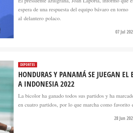
El presidente azulgrana, Joan Laporta, informó que es
espera de una respuesta del equipo bávaro en torno
al delantero polaco.
07 Jul 20
DEPORTES
HONDURAS Y PANAMÁ SE JUEGAN EL 
A INDONESIA 2022
La bicolor ha ganado todos sus partidos y ha marcad
en cuatro partidos, por lo que marcha como favorito e
28 Jun 20