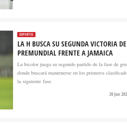
DEPORTES
LA H BUSCA SU SEGUNDA VICTORIA DE
PREMUNDIAL FRENTE A JAMAICA
La bicolor juega su segundo partido de la fase de gr
donde buscará mantenerse en los primeros clasificad
la siguiente fase.
20 Jun 20