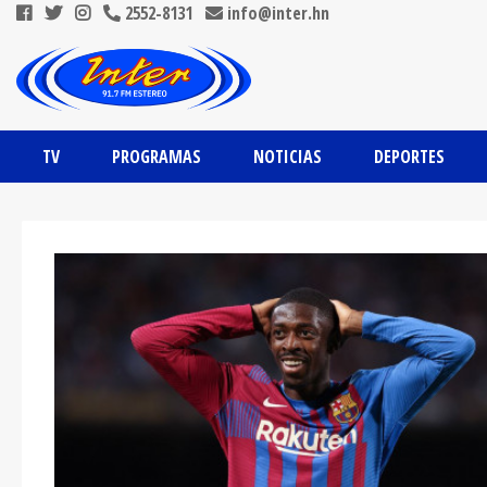
2552-8131
info@inter.hn
TV
PROGRAMAS
NOTICIAS
DEPORTES