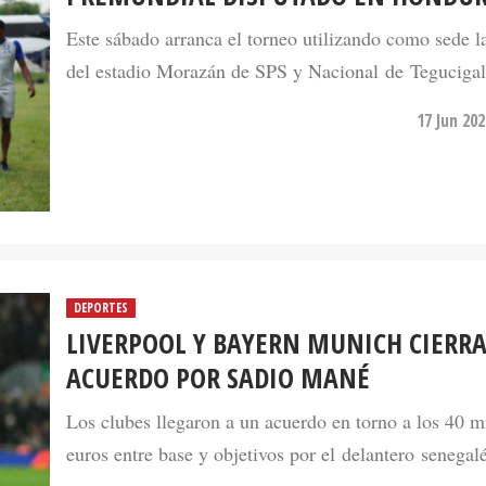
Este sábado arranca el torneo utilizando como sede l
del estadio Morazán de SPS y Nacional de Tegucigal
17 Jun 20
DEPORTES
LIVERPOOL Y BAYERN MUNICH CIERR
ACUERDO POR SADIO MANÉ
Los clubes llegaron a un acuerdo en torno a los 40 m
euros entre base y objetivos por el delantero senegalé