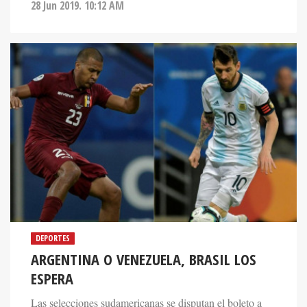
28 Jun 2019. 10:12 AM
DEPORTES
ARGENTINA O VENEZUELA, BRASIL LOS
ESPERA
Las selecciones sudamericanas se disputan el boleto a