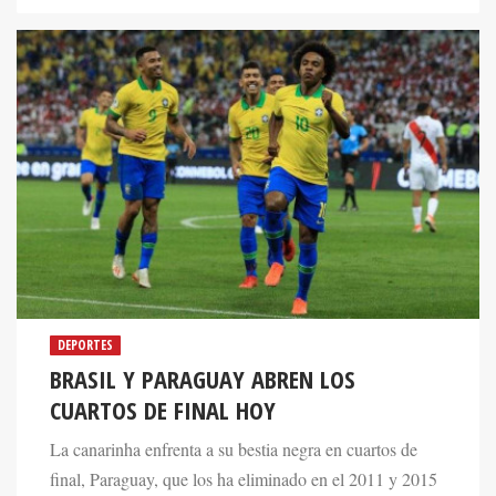
DEPORTES
BRASIL Y PARAGUAY ABREN LOS
CUARTOS DE FINAL HOY
La canarinha enfrenta a su bestia negra en cuartos de
final, Paraguay, que los ha eliminado en el 2011 y 2015