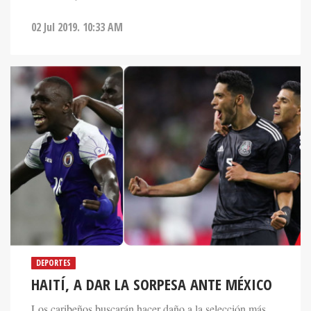
02 Jul 2019. 10:33 AM
DEPORTES
HAITÍ, A DAR LA SORPESA ANTE MÉXICO
Los caribeños buscarán hacer daño a la selección más