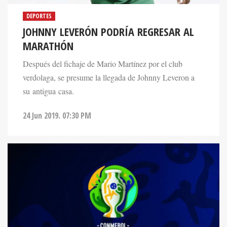
DEPORTES
JOHNNY LEVERÓN PODRÍA REGRESAR AL
MARATHÓN
Después del fichaje de Mario Martínez por el club
verdolaga, se presume la llegada de Johnny Leveron a
su antigua casa.
24 Jun 2019. 07:30 PM