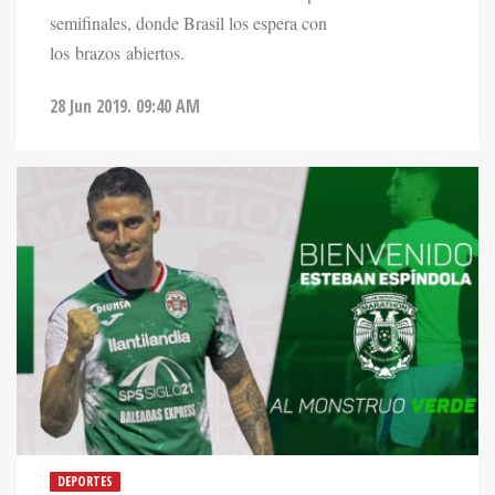
semifinales, donde Brasil los espera con
los brazos abiertos.
28 Jun 2019. 09:40 AM
DEPORTES