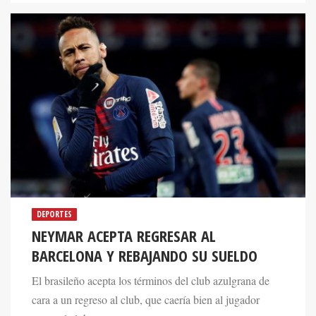
DEPORTES
NEYMAR ACEPTA REGRESAR AL
BARCELONA Y REBAJANDO SU SUELDO
El brasileño acepta los términos del club azulgrana de
cara a un regreso al club, que caería bien al jugador