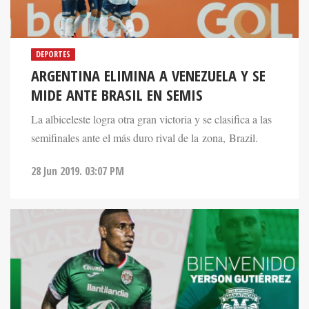
DEPORTES
ARGENTINA ELIMINA A VENEZUELA Y SE
MIDE ANTE BRASIL EN SEMIS
La albiceleste logra otra gran victoria y se clasifica a las
semifinales ante el más duro rival de la zona, Brazil.
28 Jun 2019. 03:07 PM