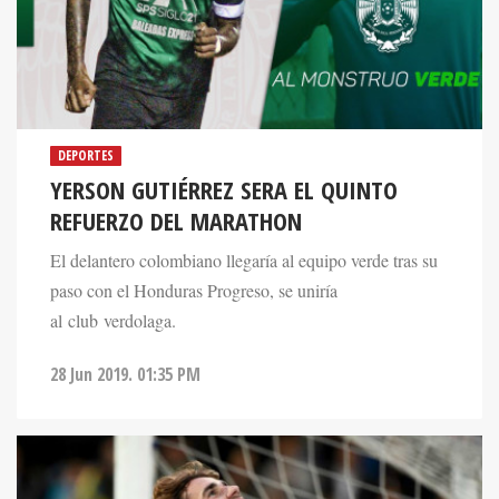
DEPORTES
YERSON GUTIÉRREZ SERA EL QUINTO
REFUERZO DEL MARATHON
El delantero colombiano llegaría al equipo verde tras su
paso con el Honduras Progreso, se uniría
al club verdolaga.
28 Jun 2019. 01:35 PM