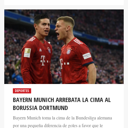
DEPORTES
BAYERN MUNICH ARREBATA LA CIMA AL
BORUSSIA DORTMUND
Bayern Munich toma la cima de la Bundesliga alemana
por una pequeña diferencia de goles a favor que le