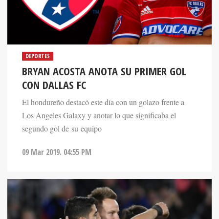
DEPORTES
BRYAN ACOSTA ANOTA SU PRIMER GOL
CON DALLAS FC
El hondureño destacó este día con un golazo frente a
Los Angeles Galaxy y anotar lo que significaba el
segundo gol de su equipo
09 Mar 2019. 04:55 PM