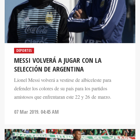
DEPORTES
MESSI VOLVERÁ A JUGAR CON LA
SELECCIÓN DE ARGENTINA
Lionel Messi volverá a vestirse de albiceleste para
defender los colores de su país para los partidos
amistosos que enfrentaran este 22 y 26 de marzo.
07 Mar 2019. 04:45 AM