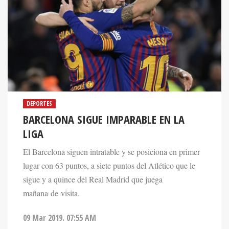
DEPORTES
BARCELONA SIGUE IMPARABLE EN LA
LIGA
El Barcelona siguen intratable y se posiciona en primer
lugar con 63 puntos, a siete puntos del Atlético que le
sigue y a quince del Real Madrid que juega
mañana de visita.
09 Mar 2019. 07:55 AM