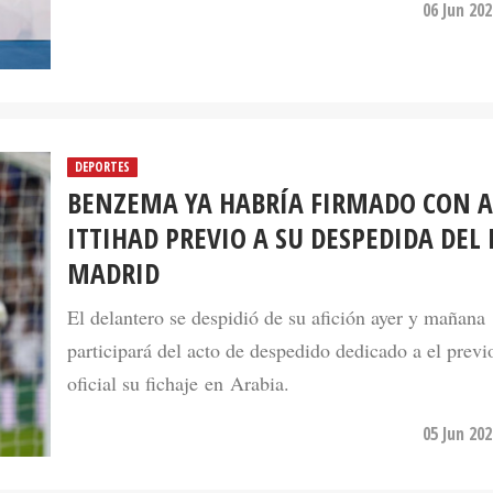
06 Jun 20
DEPORTES
BENZEMA YA HABRÍA FIRMADO CON A
ITTIHAD PREVIO A SU DESPEDIDA DEL 
MADRID
El delantero se despidió de su afición ayer y mañana
participará del acto de despedido dedicado a el previ
oficial su fichaje en Arabia.
05 Jun 20