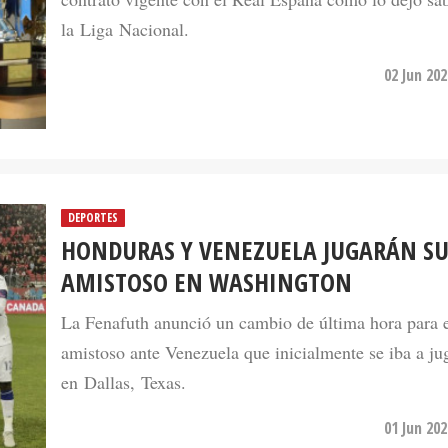
la Liga Nacional.
02 Jun 20
DEPORTES
HONDURAS Y VENEZUELA JUGARÁN S
AMISTOSO EN WASHINGTON
La Fenafuth anunció un cambio de última hora para e
amistoso ante Venezuela que inicialmente se iba a ju
en Dallas, Texas.
01 Jun 20