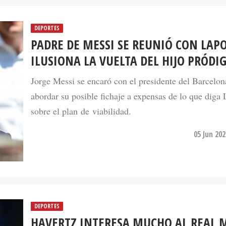
DEPORTES
PADRE DE MESSI SE REUNIÓ CON LAP
ILUSIONA LA VUELTA DEL HIJO PRÓDI
Jorge Messi se encaró con el presidente del Barcelon
abordar su posible fichaje a expensas de lo que diga
sobre el plan de viabilidad.
05 Jun 20
DEPORTES
HAVERTZ INTERESA MUCHO AL REAL 