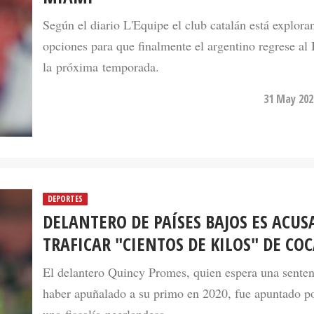
Según el diario L'Equipe el club catalán está explora
opciones para que finalmente el argentino regrese al
la próxima temporada.
31 May 202
DEPORTES
DELANTERO DE PAÍSES BAJOS ES ACUS
TRAFICAR "CIENTOS DE KILOS" DE CO
El delantero Quincy Promes, quien espera una senten
haber apuñalado a su primo en 2020, fue apuntado p
una fiscalía neerlandesa.