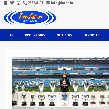
2552-8131
info@inter.hn
TV
PROGRAMAS
NOTICIAS
DEPORTES