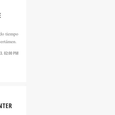
E
ndo tiempo
certámen.
3. 02:00 PM
NTER