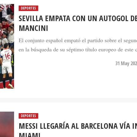
DEPORTES
SEVILLA EMPATA CON UN AUTOGOL D
MANCINI
El conjunto español empató el partido sobre el segu
en la búsqueda de su séptimo título europeo de este 
31 May 202
DEPORTES
MESSI LLEGARÍA AL BARCELONA VÍA I
MIAMI