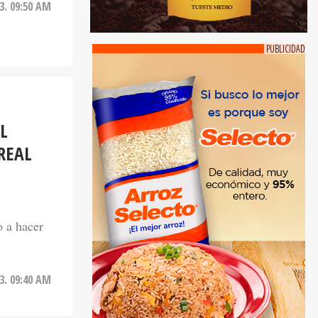
23. 09:50 AM
L
REAL
o a hacer
23. 09:40 AM