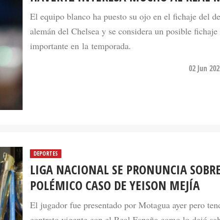
El equipo blanco ha puesto su ojo en el fichaje del d
alemán del Chelsea y se considera un posible fichaje
importante en la temporada.
02 Jun 20
DEPORTES
LIGA NACIONAL SE PRONUNCIA SOBRE
POLÉMICO CASO DE YEISON MEJÍA
El jugador fue presentado por Motagua ayer pero ten
contrato vigente con el Real España como lo dejó sa