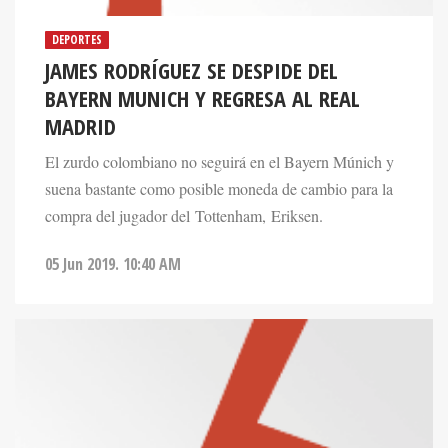
DEPORTES
JAMES RODRÍGUEZ SE DESPIDE DEL
BAYERN MUNICH Y REGRESA AL REAL
MADRID
El zurdo colombiano no seguirá en el Bayern Múnich y
suena bastante como posible moneda de cambio para la
compra del jugador del Tottenham, Eriksen.
05 Jun 2019. 10:40 AM