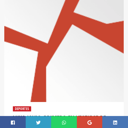
DEPORTES
LUKA JOVIC, PRIMERO EN VESTIRSE DE
BLANCO