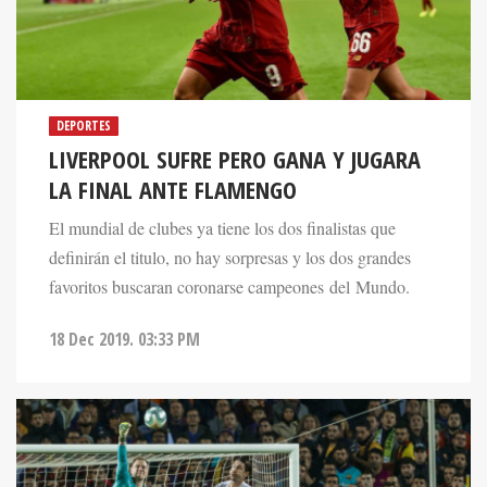
DEPORTES
LIVERPOOL SUFRE PERO GANA Y JUGARA
LA FINAL ANTE FLAMENGO
El mundial de clubes ya tiene los dos finalistas que
definirán el titulo, no hay sorpresas y los dos grandes
favoritos buscaran coronarse campeones del Mundo.
18 Dec 2019. 03:33 PM