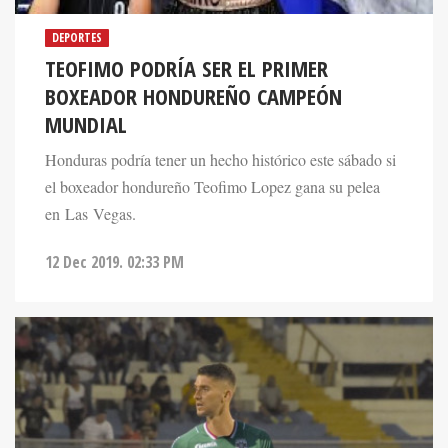
DEPORTES
TEOFIMO PODRÍA SER EL PRIMER
BOXEADOR HONDUREÑO CAMPEÓN
MUNDIAL
Honduras podría tener un hecho histórico este sábado si
el boxeador hondureño Teofimo Lopez gana su pelea
en Las Vegas.
12 Dec 2019. 02:33 PM