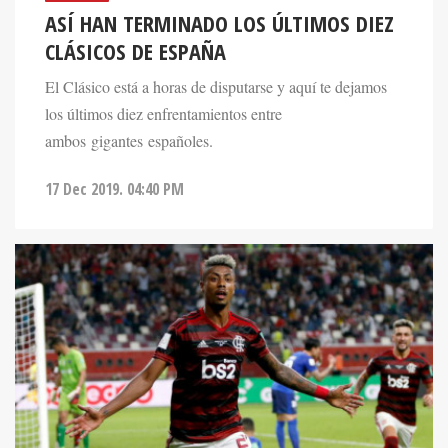
ASÍ HAN TERMINADO LOS ÚLTIMOS DIEZ
CLÁSICOS DE ESPAÑA
El Clásico está a horas de disputarse y aquí te dejamos
los últimos diez enfrentamientos entre
ambos gigantes españoles.
17 Dec 2019. 04:40 PM