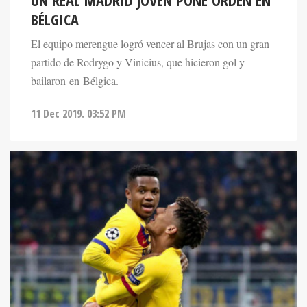
UN REAL MADRID JOVEN PONE ÓRDEN EN
BÉLGICA
El equipo merengue logró vencer al Brujas con un gran
partido de Rodrygo y Vinicius, que hicieron gol y
bailaron en Bélgica.
11 Dec 2019. 03:52 PM