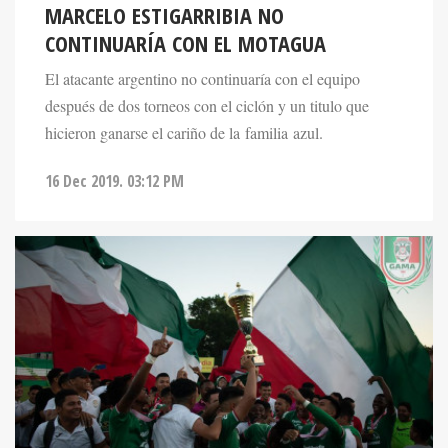
MARCELO ESTIGARRIBIA NO
CONTINUARÍA CON EL MOTAGUA
El atacante argentino no continuaría con el equipo
después de dos torneos con el ciclón y un titulo que
hicieron ganarse el cariño de la familia azul.
16 Dec 2019. 03:12 PM