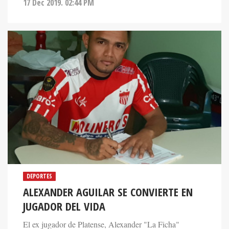
17 Dec 2019. 02:44 PM
DEPORTES
ALEXANDER AGUILAR SE CONVIERTE EN
JUGADOR DEL VIDA
El ex jugador de Platense, Alexander "La Ficha"