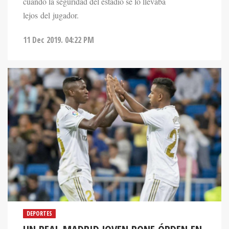
cuando la seguridad del estadio se lo llevaba
lejos del jugador.
11 Dec 2019. 04:22 PM
DEPORTES