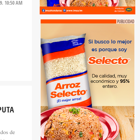
9. 10:50 AM
PUTA
idos de