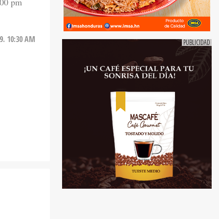
3:00 pm
9. 10:30 AM