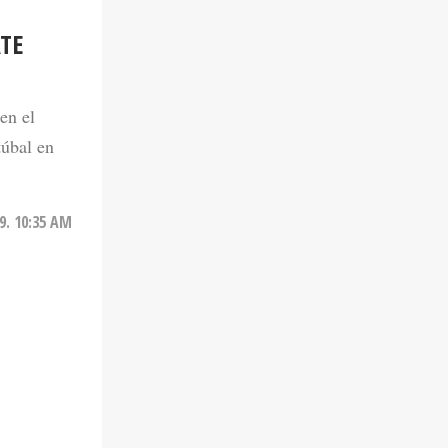
TE
en el
túbal en
9. 10:35 AM