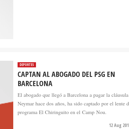
DEPORTES
CAPTAN AL ABOGADO DEL PSG EN
BARCELONA
El abogado que llegó a Barcelona a pagar la cláusula
Neymar hace dos años, ha sido captado por el lente d
programa El Chiringuito en el Camp Nou.
12 Aug 201