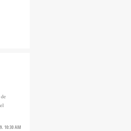
 de
el
9. 10:30 AM