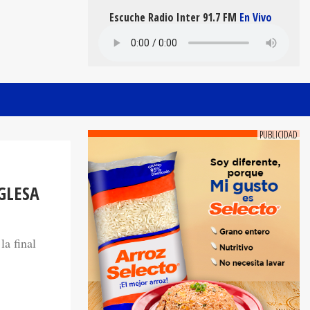
Escuche Radio Inter 91.7 FM
En Vivo
GLESA
la final