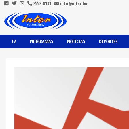
2552-8131
info@inter.hn
TV
PROGRAMAS
NOTICIAS
DEPORTES