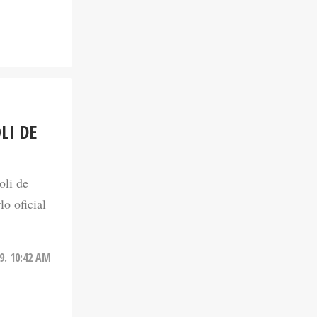
LI DE
oli de
lo oficial
9. 10:42 AM