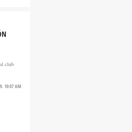
ÓN
al club
9. 10:07 AM