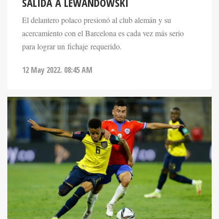
SALIDA A LEWANDOWSKI
El delantero polaco presionó al club alemán y su
acercamiento con el Barcelona es cada vez más serio
para lograr un fichaje requerido.
12 May 2022. 08:45 AM