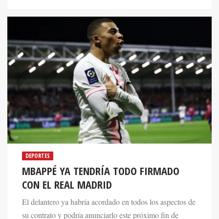
DEPORTES
MBAPPÉ YA TENDRÍA TODO FIRMADO
CON EL REAL MADRID
El delantero ya habría acordado en todos los aspectos de
su contrato y podría anunciarlo este próximo fin de