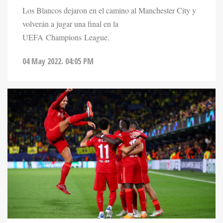
Los Blancos dejaron en el camino al Manchester City y
volverán a jugar una final en la
UEFA Champions League.
04 May 2022. 04:05 PM