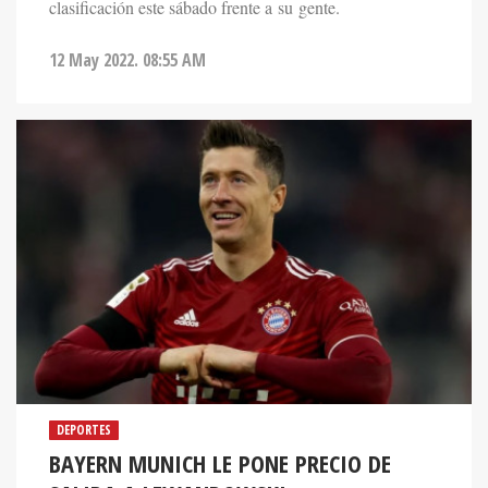
clasificación este sábado frente a su gente.
12 May 2022. 08:55 AM
DEPORTES
BAYERN MUNICH LE PONE PRECIO DE