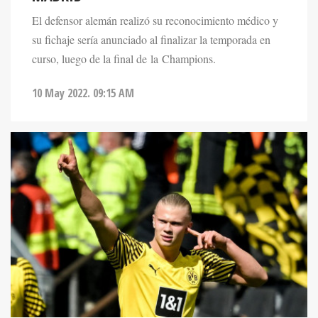
El defensor alemán realizó su reconocimiento médico y
su fichaje sería anunciado al finalizar la temporada en
curso, luego de la final de la Champions.
10 May 2022. 09:15 AM