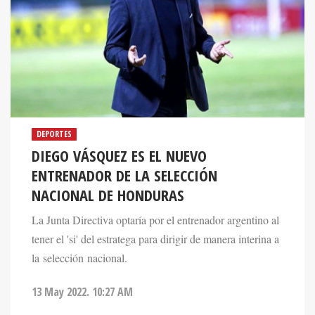
DEPORTES
DIEGO VÁSQUEZ ES EL NUEVO
ENTRENADOR DE LA SELECCIÓN
NACIONAL DE HONDURAS
La Junta Directiva optaría por el entrenador argentino al
tener el 'si' del estratega para dirigir de manera interina a
la selección nacional.
13 May 2022. 10:27 AM