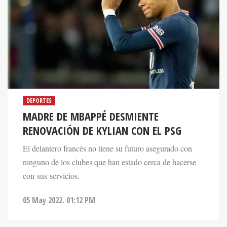
DEPORTES
MADRE DE MBAPPÉ DESMIENTE
RENOVACIÓN DE KYLIAN CON EL PSG
El delantero francés no tiene su futuro asegurado con
ninguno de los clubes que han estado cerca de hacerse
con sus servicios.
05 May 2022. 01:12 PM