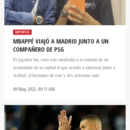
DEPORTES
MBAPPÉ VIAJÓ A MADRID JUNTO A UN
COMPAÑERO DE PSG
El jugador fue visto este mediodía a la entrada de un
restaurante de la capital al que acudió a almorzar junto a
Achraf, el hermano de este y dos personas más.
09 May 2022. 09:17 AM