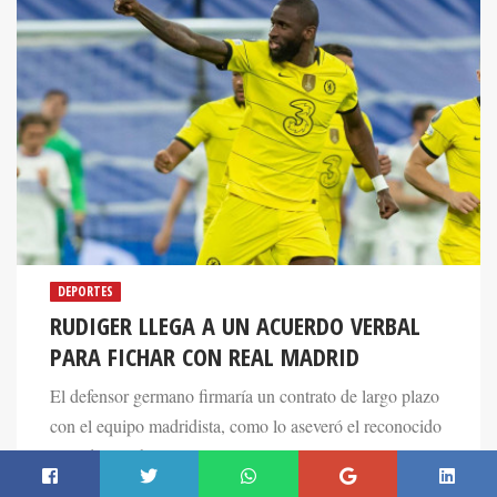
DEPORTES
RUDIGER LLEGA A UN ACUERDO VERBAL
PARA FICHAR CON REAL MADRID
El defensor germano firmaría un contrato de largo plazo
con el equipo madridista, como lo aseveró el reconocido
periodista Fabrizio Romano.