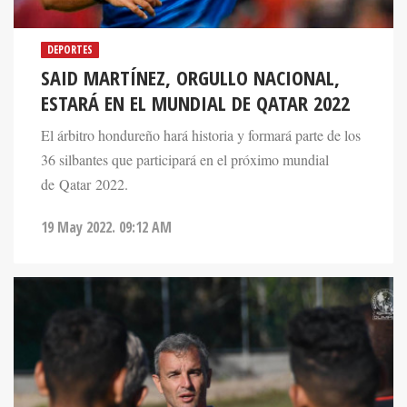
DEPORTES
SAID MARTÍNEZ, ORGULLO NACIONAL,
ESTARÁ EN EL MUNDIAL DE QATAR 2022
El árbitro hondureño hará historia y formará parte de los
36 silbantes que participará en el próximo mundial
de Qatar 2022.
19 May 2022. 09:12 AM