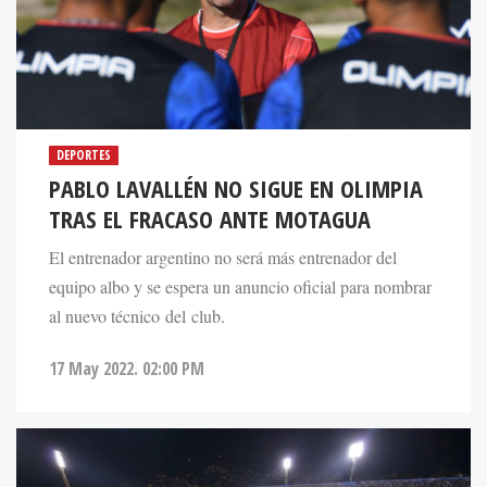
DEPORTES
PABLO LAVALLÉN NO SIGUE EN OLIMPIA
TRAS EL FRACASO ANTE MOTAGUA
El entrenador argentino no será más entrenador del
equipo albo y se espera un anuncio oficial para nombrar
al nuevo técnico del club.
17 May 2022. 02:00 PM