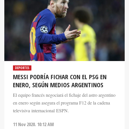
DEPORTES
MESSI PODRÍA FICHAR CON EL PSG EN
ENERO, SEGÚN MEDIOS ARGENTINOS
El equipo francés negociará el fichaje del astro argentino
en enero según asegura el programa F12 de la cadena
televisiva internacional ESPN.
11 Nov 2020. 10:12 AM