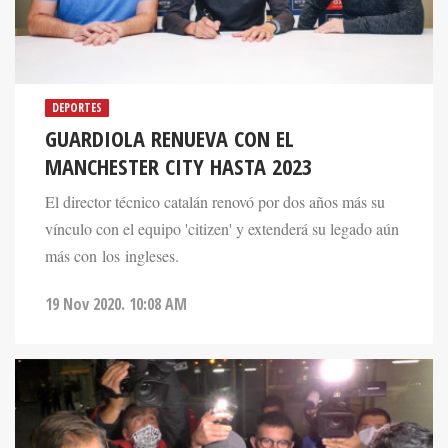
DEPORTES
GUARDIOLA RENUEVA CON EL
MANCHESTER CITY HASTA 2023
El director técnico catalán renovó por dos años más su
vínculo con el equipo 'citizen' y extenderá su legado aún
más con los ingleses.
19 Nov 2020. 10:08 AM