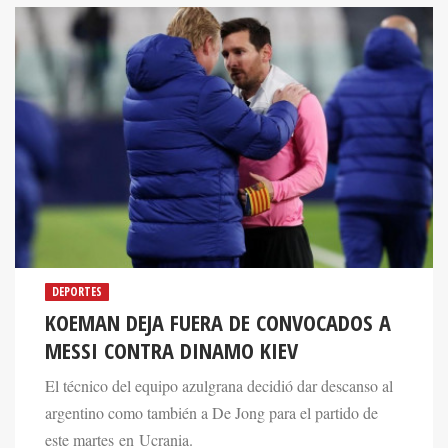
DEPORTES
KOEMAN DEJA FUERA DE CONVOCADOS A
MESSI CONTRA DINAMO KIEV
El técnico del equipo azulgrana decidió dar descanso al
argentino como también a De Jong para el partido de
este martes en Ucrania.