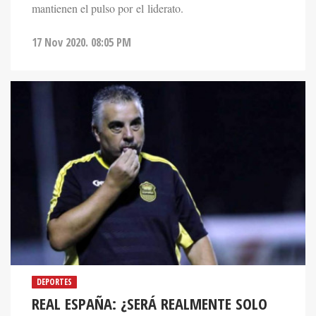
mantienen el pulso por el liderato.
17 Nov 2020. 08:05 PM
DEPORTES
REAL ESPAÑA: ¿SERÁ REALMENTE SOLO