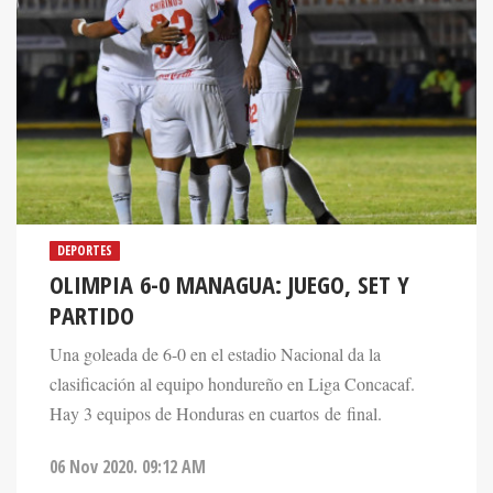
DEPORTES
OLIMPIA 6-0 MANAGUA: JUEGO, SET Y
PARTIDO
Una goleada de 6-0 en el estadio Nacional da la
clasificación al equipo hondureño en Liga Concacaf.
Hay 3 equipos de Honduras en cuartos de final.
06 Nov 2020. 09:12 AM