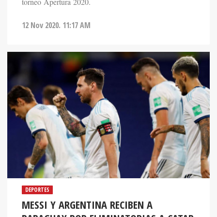
torneo Apertura 2020.
12 Nov 2020. 11:17 AM
DEPORTES
MESSI Y ARGENTINA RECIBEN A