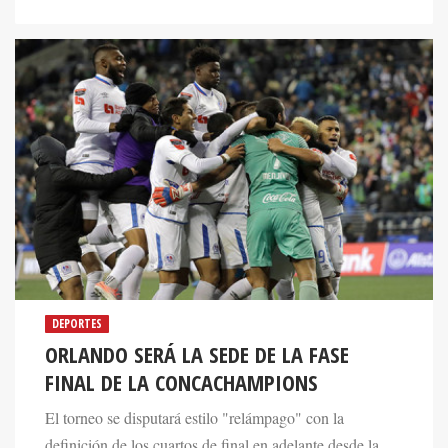
DEPORTES
ORLANDO SERÁ LA SEDE DE LA FASE
FINAL DE LA CONCACHAMPIONS
El torneo se disputará estilo "relámpago" con la
definición de los cuartos de final en adelante desde la